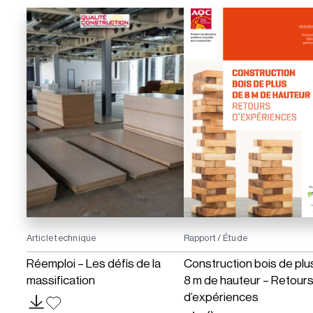
Article technique
Rapport / Étude
Réemploi – Les défis de la
Construction bois de plu
massification
8 m de hauteur – Retour
d’expériences