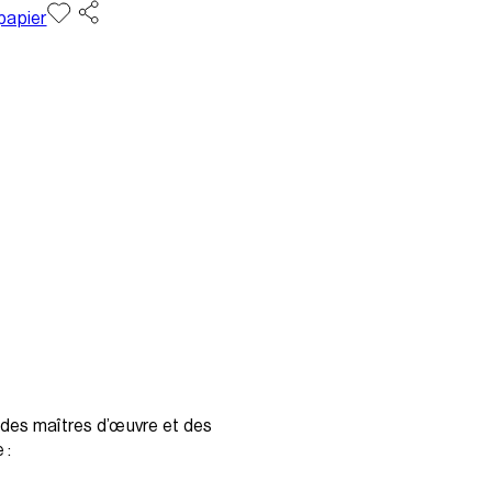
papier
n des maîtres d’œuvre et des
 :