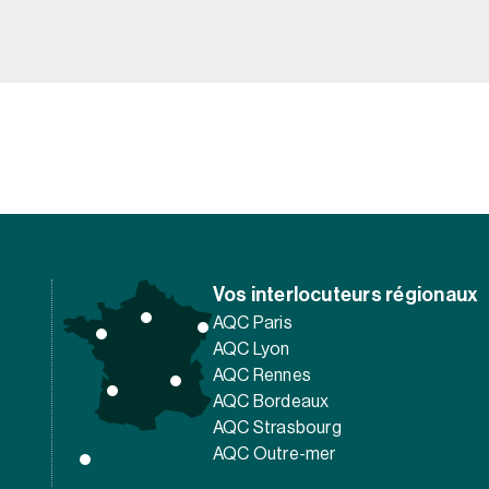
Vos interlocuteurs régionaux
AQC Paris
AQC Lyon
AQC Rennes
AQC Bordeaux
AQC Strasbourg
AQC Outre-mer