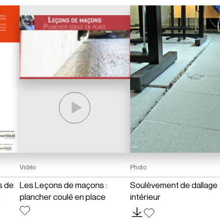
Vidéo
Photo
s de
Les Leçons de maçons :
Soulèvement de dallage
s
plancher coulé en place
intérieur