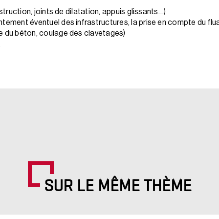
truction, joints de dilatation, appuis glissants…)
ement éventuel des infrastructures, la prise en compte du flua
 du béton, coulage des clavetages)
.
SUR LE MÊME THÈME