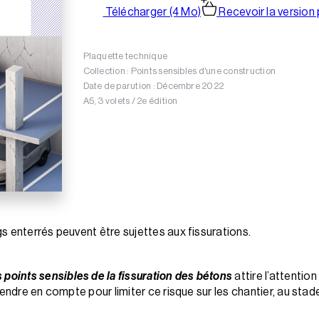
Télécharger (4 Mo)
Recevoir la version 
Plaquette technique
Collection : Points sensibles d'une construction
Date de parution : Décembre 2022
A5, 3 volets / 2e édition
s enterrés peuvent être sujettes aux fissurations.
 points sensibles de la fissuration des bétons
attire l’attentio
endre en compte pour limiter ce risque sur les chantier, au stade