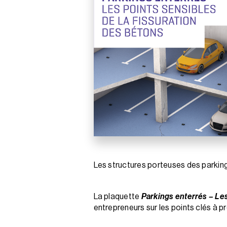
Les structures porteuses des parking
La plaquette
Parkings enterrés – Les
entrepreneurs sur les points clés à pr