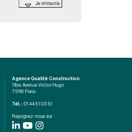
Agence Qualité Construction
11bis Avenue Victor Hugo
75116 Paris
Tél. :
01 44 51 03 51
Rejoignez-nous sur :