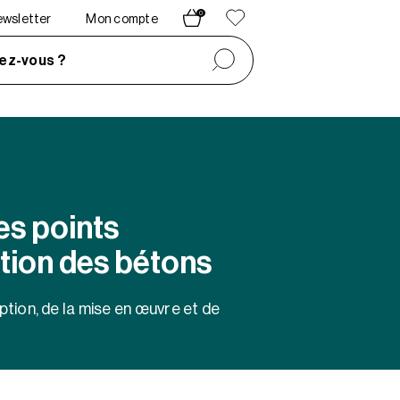
0
newsletter
Mon compte
ez-vous ?
es points
ation des bétons
ption, de la mise en œuvre et de