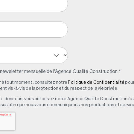
 newsletter mensuelle de l'Agence Qualité Construction.
*
à tout moment : consultez notre
Politique de Confidentialité
pour
t vis-à-vis de la protection et du respect de la vie privée.
 » ci-dessous, vous autorisez notre Agence Qualité Construction à 
sus afin que nous vous communiquions nos productions et servic