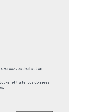
 exercez vos droits et en
stocker et traiter vos données
es.