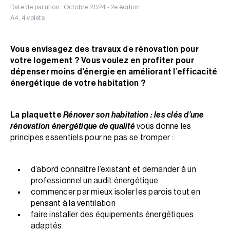
Date de parution : Octobre 2024 - 2e édition
A4, 4 volets
Vous envisagez des travaux de rénovation pour
votre logement ? Vous voulez en profiter pour
dépenser moins d’énergie en améliorant l’efficacité
énergétique de votre habitation ?
La plaquette
Rénover son habitation : les clés d’une
rénovation énergétique de qualité
vous donne les
principes essentiels pour ne pas se tromper :
d’abord connaître l’existant et demander à un
professionnel un audit énergétique
commencer par mieux isoler les parois tout en
pensant à la ventilation
faire installer des équipements énergétiques
adaptés.