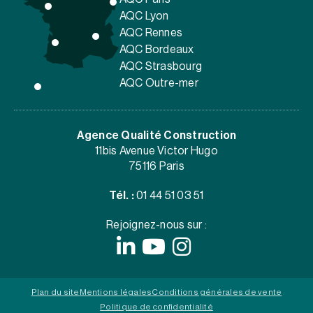
AQC Lyon
AQC Rennes
AQC Bordeaux
AQC Strasbourg
AQC Outre-mer
Agence Qualité Construction
11bis Avenue Victor Hugo
75116 Paris
Tél. :
01 44 51 03 51
Rejoignez-nous sur :
Plan du site
Mentions légales
Conditions générales de vente
Politique de confidentialité