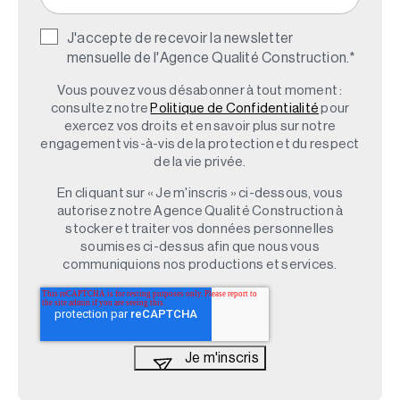
J'accepte de recevoir la newsletter
mensuelle de l'Agence Qualité Construction.
*
Vous pouvez vous désabonner à tout moment :
consultez notre
Politique de Confidentialité
pour
exercez vos droits et en savoir plus sur notre
engagement vis-à-vis de la protection et du respect
de la vie privée.
En cliquant sur « Je m'inscris » ci-dessous, vous
autorisez notre Agence Qualité Construction à
stocker et traiter vos données personnelles
soumises ci-dessus afin que nous vous
communiquions nos productions et services.