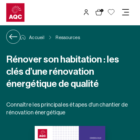
Panneau de gestion des cookies
0
Accueil
Ressources
Rénover son habitation : les
clés d’une rénovation
énergétique de qualité
Connaître les principales étapes d'un chantier de
rénovation énergétique