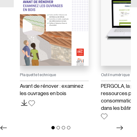
Plaquette technique
Outil numérique
es
Avant de rénover : examinez
PERGOLA, la pl
les ouvrages en bois
ressources pour
consommations 
dans les bâtime