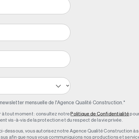
 newsletter mensuelle de l'Agence Qualité Construction.
*
à tout moment : consultez notre
Politique de Confidentialité
pour
t vis-à-vis de la protection et du respect de la vie privée.
 » ci-dessous, vous autorisez notre Agence Qualité Construction à 
sus afin que nous vous communiquions nos productions et servic