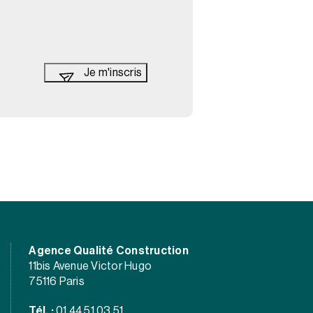
Agence Qualité Construction
11bis Avenue Victor Hugo
75116 Paris
Tél. :
01 44 51 03 51