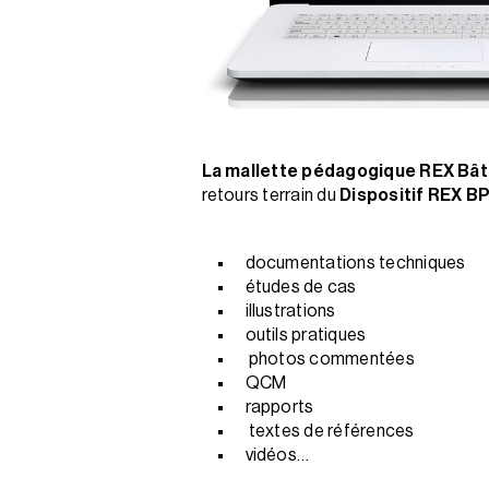
La mallette pédagogique REX Bâ
retours terrain du
Dispositif REX B
documentations techniques
études de cas
illustrations
outils pratiques
photos commentées
QCM
rapports
textes de références
vidéos…