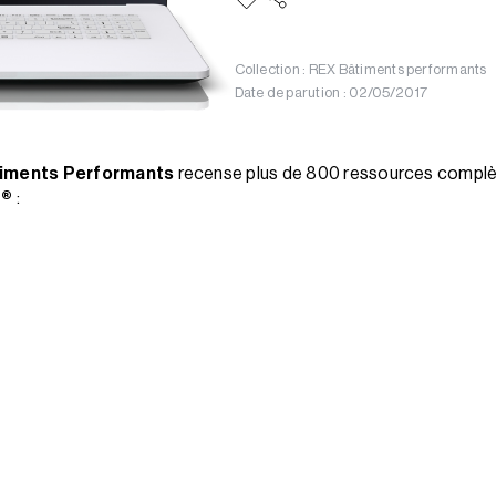
Collection : REX Bâtiments performants
Date de parution : 02/05/2017
timents Performants
recense plus de 800 ressources complèt
P®
: