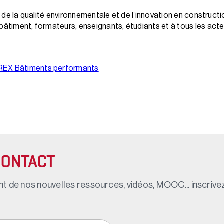
e, de la qualité environnementale et de l’innovation en construct
bâtiment, formateurs, enseignants, étudiants et à tous les acte
 REX Bâtiments performants
CONTACT
t de nos nouvelles ressources, vidéos, MOOC... inscrivez