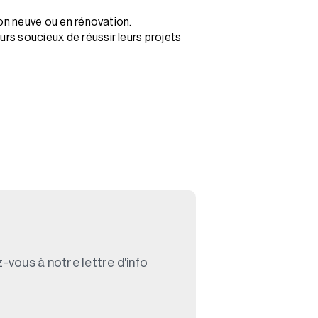
ion neuve ou en rénovation.
urs soucieux de réussir leurs projets
-vous à notre lettre d'info