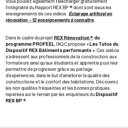
Vous pouvez également télécharger gratuitement
l’intégralité du Rapport REX BP ® dont sont issus les
enseignements de ces vidéos :
Éclairage artificiel en
rénovation – 12 enseignements à connaître
.
Dans le cadre du projet
REX Rénovation ®
du
programme PROFEEL
, l’AQC propose
« Les Tutos du
Dispositif REX Bâtiments performants »
. Ces vidéos
s’adressent aux professionnels de la construction, aux
formateurs ainsi qu’aux étudiants et apprentis pour leur
permettre de progresser grâce au partage
d’expériences, dans le but d’améliorer la qualité des
constructions et le confort des habitations. Découvrez
les non qualités fréquentes et les bonnes pratiques
repérées sur le terrain par les enquêteurs du
Dispositif
REX BP ®
.