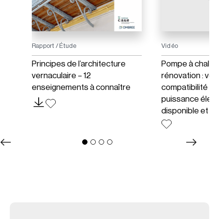
Rapport / Étude
Vidéo
Principes de l’architecture
Pompe à chaleu
vernaculaire – 12
rénovation : vérif
enseignements à connaître
compatibilité en
puissance élect
disponible et 