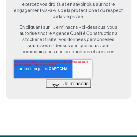
exercez vos droits et en savoir plus sur notre
engagement vis-à-vis de la protection et du respect
de la vie privée.
En cliquant sur « Je m'inscris » ci-dessous, vous
autorisez notre Agence Qualité Construction à
stocker et traiter vos données personnelles
soumises ci-dessus afin que nous vous
communiquions nos productions et services.