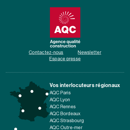
Contactez-nous
Newsletter
Espace presse
Vos interlocuteurs régionaux
AQC Paris
AQC Lyon
AQC Rennes
AQC Bordeaux
AQC Strasbourg
AQC Outre-mer