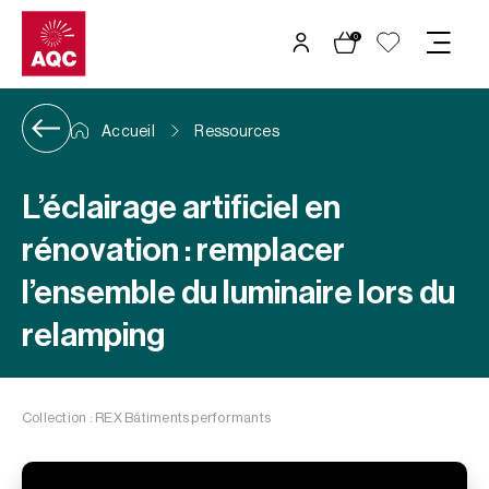
Panneau de gestion des cookies
0
Accueil
Ressources
L’éclairage artificiel en
rénovation : remplacer
l’ensemble du luminaire lors du
relamping
Collection : REX Bâtiments performants