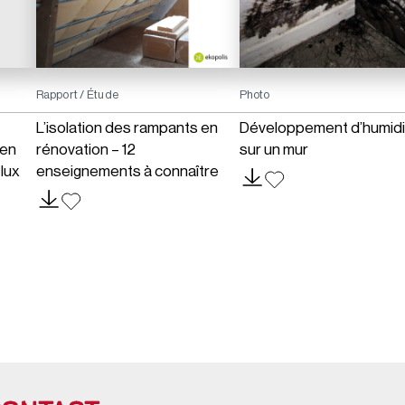
Rapport / Étude
Photo
L’isolation des rampants en
Développement d’humidi
 en
rénovation – 12
sur un mur
lux
enseignements à connaître