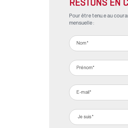
RESTONS EN 
Pour être tenu.e au couran
mensuelle :