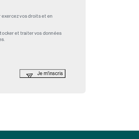
 exercez vos droits et en
stocker et traiter vos données
es.