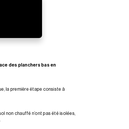
-face des planchers bas en
ue, la première étape consiste à
ol non chauffé n’ont pas été isolées,
.