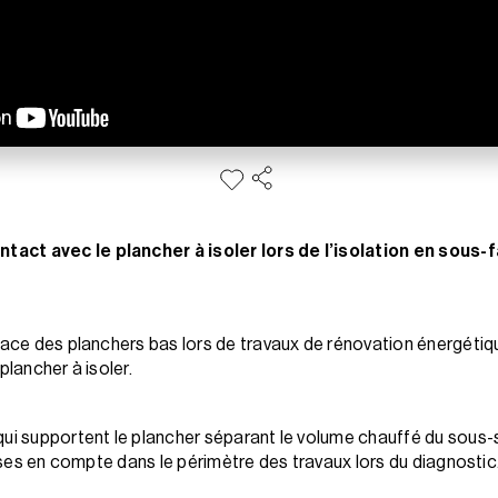
act avec le plancher à isoler lors de l’isolation en sous
-face des planchers bas lors de travaux de rénovation énergétiq
plancher à isoler.
qui supportent le plancher séparant le volume chauffé du sous-s
rises en compte dans le périmètre des travaux lors du diagnostic