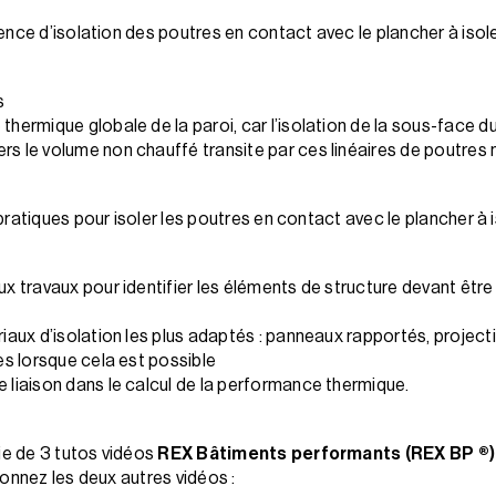
nce d’isolation des poutres en contact avec le plancher à isole
s
thermique globale de la paroi, car l’isolation de la sous-face du
rs le volume non chauffé transite par ces linéaires de poutres 
ratiques pour isoler les poutres en contact avec le plancher à is
aux travaux pour identifier les éléments de structure devant êtr
riaux d’isolation les plus adaptés : panneaux rapportés, project
ces lorsque cela est possible
e liaison dans le calcul de la performance thermique.
ie de 3 tutos vidéos
REX Bâtiments performants (REX BP ®)
onnez les deux autres vidéos :