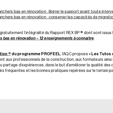
nchers bas en rénovation : libérer le support avant toute interv
anchers bas en rénovation : conserver les capacités de migratio
ratuitement l’intégralité du Rapport REX BP ® dont sont issus 
rs bas en rénovation – 12 enseignements à connaitre
.
tion ®
du programme PROFEEL
, l’AQC propose
« Les Tutos
ent aux professionnels de la construction, aux formateurs ainsi
 partage d’expériences, dans le but d’améliorer la qualité des 
és fréquentes et les bonnes pratiques repérées sur le terrain p