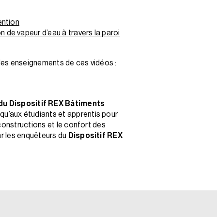
ention
n de vapeur d’eau à travers la paroi
les enseignements de ces vidéos :
 du Dispositif REX Bâtiments
 qu’aux étudiants et apprentis pour
constructions et le confort des
ar les enquêteurs du
Dispositif REX