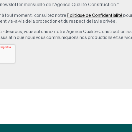
 newsletter mensuelle de l'Agence Qualité Construction.
*
à tout moment : consultez notre
Politique de Confidentialité
pour
t vis-à-vis de la protection et du respect de la vie privée.
 » ci-dessous, vous autorisez notre Agence Qualité Construction à 
sus afin que nous vous communiquions nos productions et servic