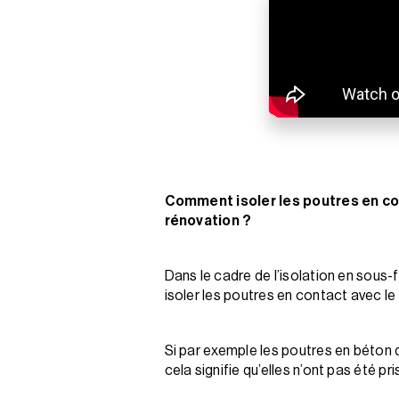
Comment isoler les poutres en cont
rénovation ?
Dans le cadre de l’isolation en sous
isoler les poutres en contact avec le 
Si par exemple les poutres en béton 
cela signifie qu’elles n’ont pas été p