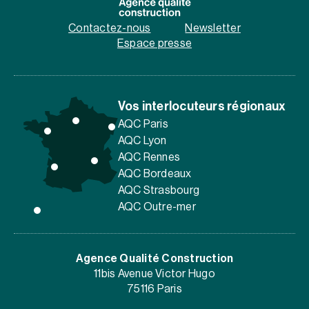
Contactez-nous
Newsletter
Espace presse
Vos interlocuteurs régionaux
AQC Paris
AQC Lyon
AQC Rennes
AQC Bordeaux
AQC Strasbourg
AQC Outre-mer
Agence Qualité Construction
11bis Avenue Victor Hugo
75116 Paris