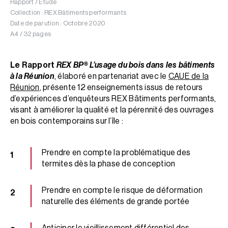
Rapport / Étude
Collection : REX Bâtiments performants
Date de parution : Octobre 2020
A4 / 32 pages
Le Rapport
REX BP® L’usage du bois dans les bâtiments
à la Réunion
, élaboré en partenariat avec le
CAUE de la
Réunion
, présente 12 enseignements issus de retours
d’expériences d’enquêteurs REX Bâtiments performants,
visant à améliorer la qualité et la pérennité des ouvrages
en bois contemporains sur l’île :
Prendre en compte la problématique des
termites dès la phase de conception
Prendre en compte le risque de déformation
naturelle des éléments de grande portée
Anticiper le vieillissement différentiel des