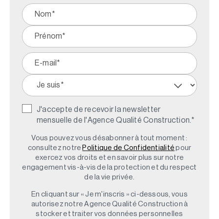
J'accepte de recevoir la newsletter
mensuelle de l'Agence Qualité Construction.
*
Vous pouvez vous désabonner à tout moment :
consultez notre
Politique de Confidentialité
pour
exercez vos droits et en savoir plus sur notre
engagement vis-à-vis de la protection et du respect
de la vie privée.
En cliquant sur « Je m'inscris » ci-dessous, vous
autorisez notre Agence Qualité Construction à
stocker et traiter vos données personnelles