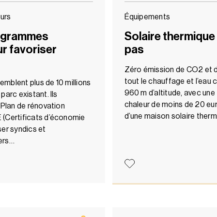
urs
Équipements
rogrammes
Solaire thermique
 favoriser
pas
Zéro émission de CO2 et de
tout le chauffage et l’eau
mblent plus de 10 millions
960 m d’altitude, avec une 
parc existant. Ils
chaleur de moins de 20 eur
 Plan de rénovation
d’une maison solaire therm
 (Certificats d’économie
iser syndics et
ers…