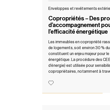
Enveloppes et revêtements extérie
Copropriétés – Des p
d’accompagnement pour
l’efficacité énergétique
Les immeubles en copropriété rasse
de logements, soit environ 30 % du 
constituent un enjeu majeur pour le
énergétique. La procédure des CEE
d’énergie) est utilisée pour sensibil
copropriétaires, notamment à trav