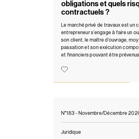
obligations et quels ri
contractuels ?
Le marché privé de travaux est un c
entrepreneur s’engage à faire un o
son client, le maître d’ouvrage, mo
passation et son exécution compor
et financiers pouvant être prévenu
N°183 - Novembre/Décembre 202
Juridique