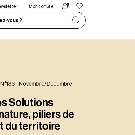
0
newsletter
Mon compte
ez-vous ?
n N°183 - Novembre/Décembre
es Solutions
nature, piliers de
du territoire