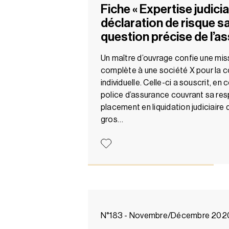
Fiche « Expertise judicia
déclaration de risque s
question précise de l’a
Un maître d’ouvrage confie une mis
complète à une société X pour la 
individuelle. Celle-ci a souscrit, en
police d’assurance couvrant sa respo
placement en liquidation judiciaire 
gros…
N°183 - Novembre/Décembre 202