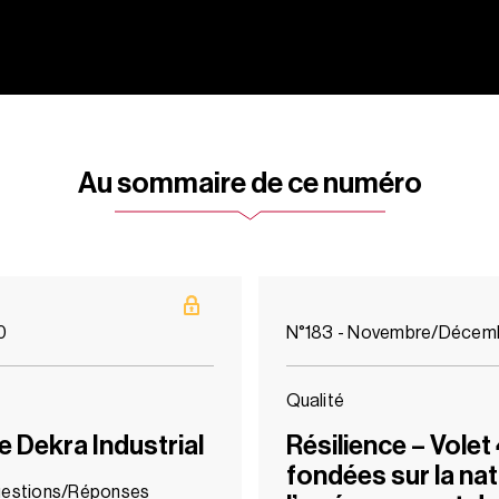
Au sommaire de ce numéro
0
N°183 - Novembre/Décem
Qualité
 Dekra Industrial
Résilience – Volet 
fondées sur la natu
uestions/Réponses