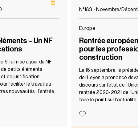
0
N°183 - Novembre/Décem
Europe
éléments – Un NF
Rentrée européenn
ications
pour les professio
construction
 6, la mise à jour du NF
 de petits éléments
Le 16 septembre, la présid
t de justification
der Leyen a prononcé deva
r faciliter le travail au
discours sur l’état de l’Un
res nouveautés : l’entrée…
rentrée 2020-2021 de l’Uni
faire le point sur l’actualit