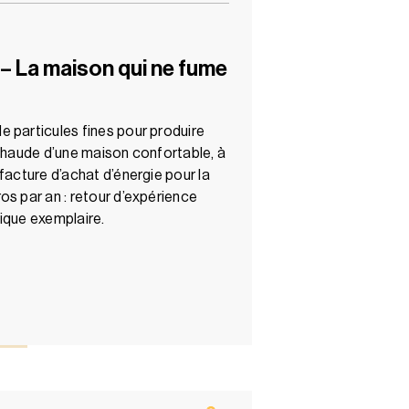
 – La maison qui ne fume
 particules fines pour produire
 chaude d’une maison confortable, à
facture d’achat d’énergie pour la
os par an : retour d’expérience
ique exemplaire.