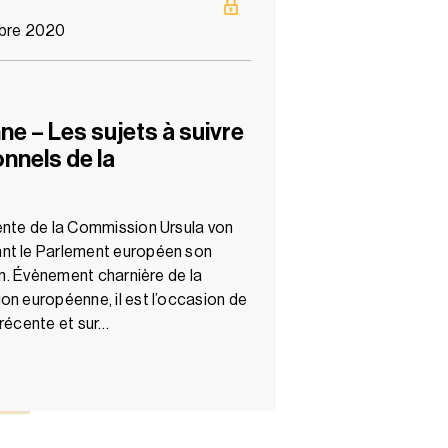
bre 2020
e – Les sujets à suivre
nnels de la
ente de la Commission Ursula von
nt le Parlement européen son
ion. Évènement charnière de la
on européenne, il est l’occasion de
é récente et sur…