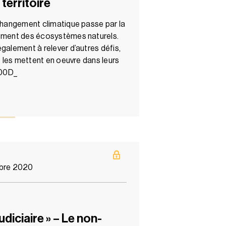
territoire
 changement climatique passe par la
cement des écosystèmes naturels.
galement à relever d’autres défis,
de les mettent en oeuvre dans leurs
000D_
bre 2020
udiciaire » – Le non-