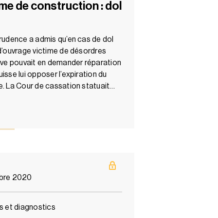
me de construction : dol
prudence a admis qu’en cas de dol
 d’ouvrage victime de désordres
sive pouvait en demander réparation
isse lui opposer l’expiration du
e. La Cour de cassation statuait…
bre 2020
es et diagnostics