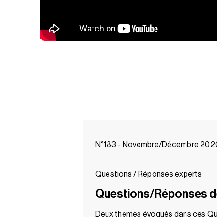
N°183 - Novembre/Décembre 202
Questions / Réponses experts
Questions/Réponses de
Deux thèmes évoqués dans ces Q