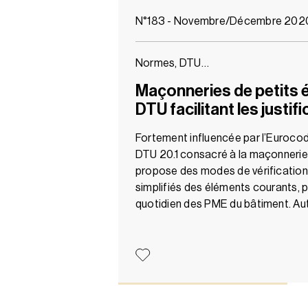
N°183 - Novembre/Décembre 202
Normes, DTU…
Maçonneries de petits 
DTU facilitant les justif
Fortement influencée par l’Eurocode
DTU 20.1 consacré à la maçonnerie
propose des modes de vérification e
simplifiés des éléments courants, pou
quotidien des PME du bâtiment. Aut