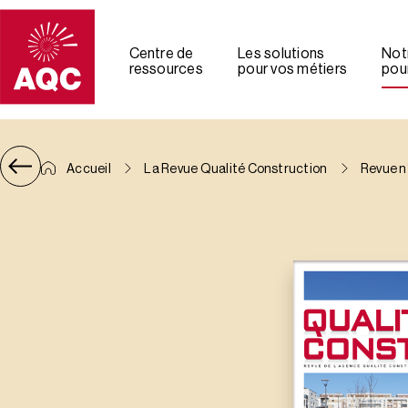
Panneau de gestion des cookies
Centre de
Les solutions
Not
ressources
pour vos métiers
pour
Accueil
La Revue Qualité Construction
Revue n