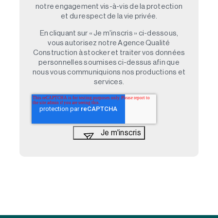
notre engagement vis-à-vis de la protection
et du respect de la vie privée.
En cliquant sur « Je m'inscris » ci-dessous,
vous autorisez notre Agence Qualité
Construction à stocker et traiter vos données
personnelles soumises ci-dessus afin que
nous vous communiquions nos productions et
services.