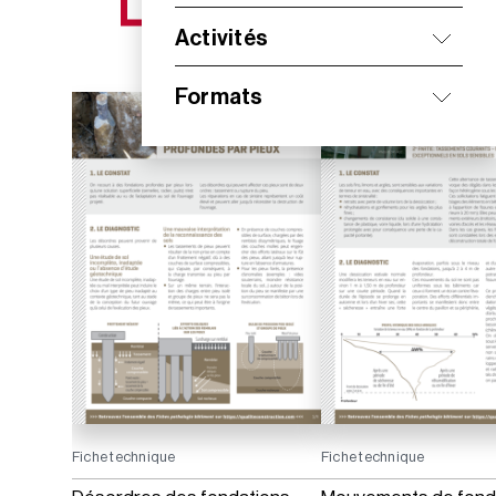
NOS NOUVEAUTÉS
Activités
Formats
Fiche technique
Fiche technique