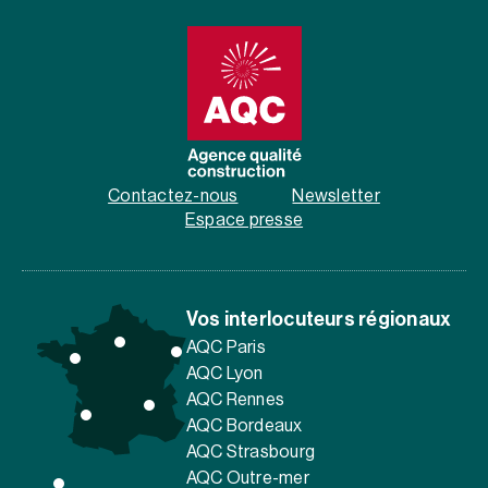
Contactez-nous
Newsletter
Espace presse
Vos interlocuteurs régionaux
AQC Paris
AQC Lyon
AQC Rennes
AQC Bordeaux
AQC Strasbourg
AQC Outre-mer