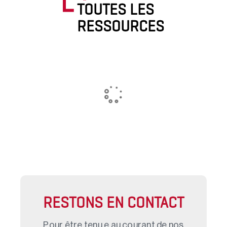
TOUTES LES
RESSOURCES
RESTONS EN CONTACT
Pour être tenu.e au courant de nos