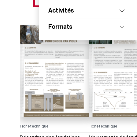
NOS NOUVEAUTÉS
Activités
Formats
Fiche technique
Fiche technique