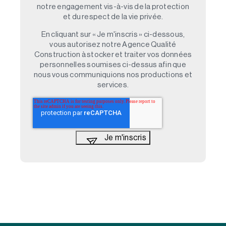
notre engagement vis-à-vis de la protection
et du respect de la vie privée.
En cliquant sur « Je m'inscris » ci-dessous,
vous autorisez notre Agence Qualité
Construction à stocker et traiter vos données
personnelles soumises ci-dessus afin que
nous vous communiquions nos productions et
services.