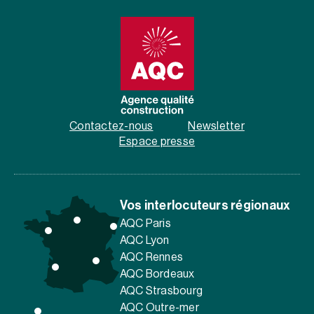
Contactez-nous
Newsletter
Espace presse
Vos interlocuteurs régionaux
AQC Paris
AQC Lyon
AQC Rennes
AQC Bordeaux
AQC Strasbourg
AQC Outre-mer