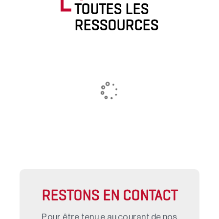
TOUTES LES
RESSOURCES
RESTONS EN CONTACT
Pour être tenu.e au courant de nos