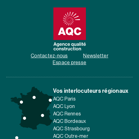
Contactez-nous
Newsletter
Espace presse
Vos interlocuteurs régionaux
AQC Paris
AQC Lyon
AQC Rennes
AQC Bordeaux
AQC Strasbourg
AQC Outre-mer