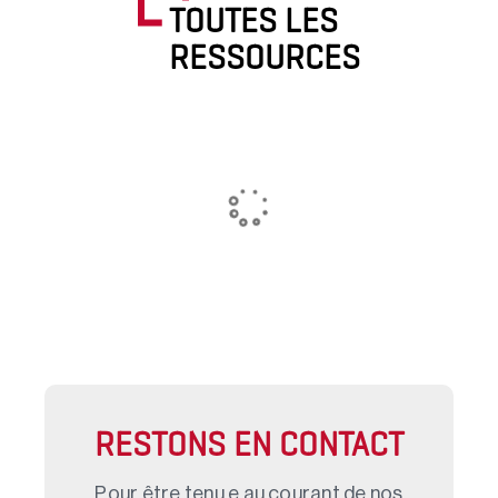
TOUTES LES
RESSOURCES
RESTONS EN CONTACT
Pour être tenu.e au courant de nos