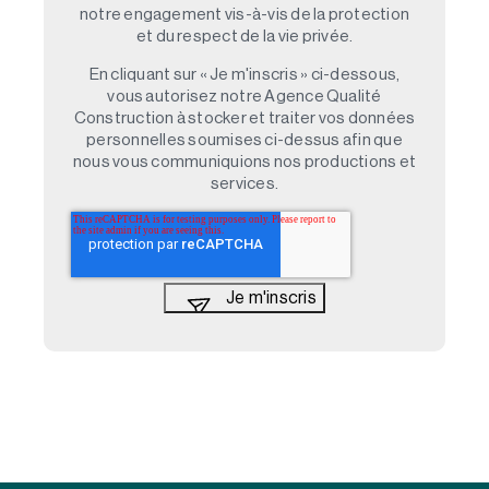
notre engagement vis-à-vis de la protection
et du respect de la vie privée.
En cliquant sur « Je m'inscris » ci-dessous,
vous autorisez notre Agence Qualité
Construction à stocker et traiter vos données
personnelles soumises ci-dessus afin que
nous vous communiquions nos productions et
services.