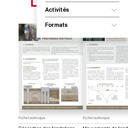
NOS NOUVEAUTÉS
Activités
Formats
Fiche technique
Fiche technique