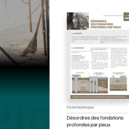
Fiche technique
Désordres des fondations
profondes par pieux