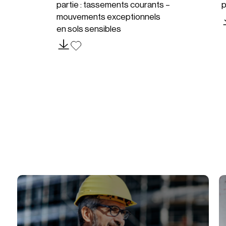
partie : tassements courants –
p
mouvements exceptionnels
en sols sensibles