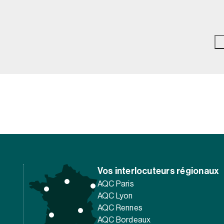
Vos interlocuteurs régionaux
AQC Paris
AQC Lyon
AQC Rennes
AQC Bordeaux