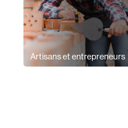
Artisans et entrepreneurs