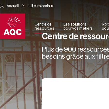
Panneau de gestion des cookies
Accueil
bailleurs sociaux
Centre de
Les solutions
Not
ressources
pour vos métiers
pour
Centre de ressou
Plus de 900 ressources 
besoins grâce aux filtre