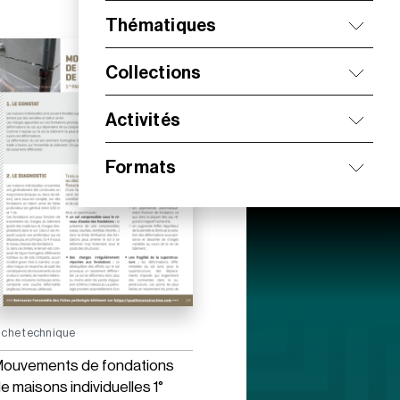
Thématiques
Collections
Activités
Formats
iche technique
ouvements de fondations
e maisons individuelles 1°