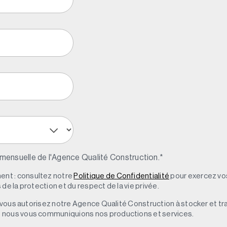
 mensuelle de l'Agence Qualité Construction.
*
nt : consultez notre
Politique de Confidentialité
pour exercez vos
de la protection et du respect de la vie privée.
s, vous autorisez notre Agence Qualité Construction à stocker et t
e nous vous communiquions nos productions et services.