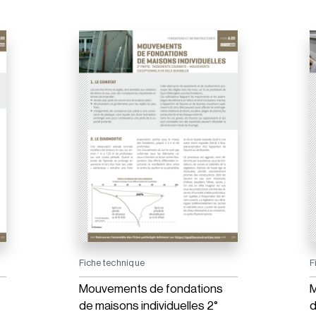
Fiche technique
F
Mouvements de fondations
M
de maisons individuelles 2°
d