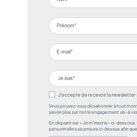
J'accepte de recevoir la newsletter
Vous pouvez vous désabonner à tout mome
savoir plus sur notre engagement vis-à-vis 
En cliquant sur « Je m'inscris » ci-dessou
personnelles soumises ci-dessus afin qu