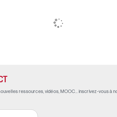
CT
ouvelles ressources, vidéos, MOOC... inscrivez-vous à not