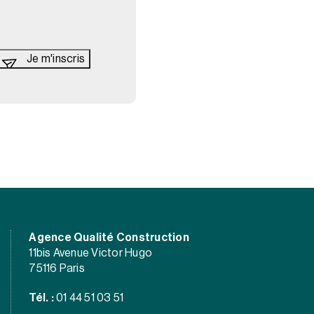
Agence Qualité Construction
11bis Avenue Victor Hugo
75116 Paris
Tél. :
01 44 51 03 51