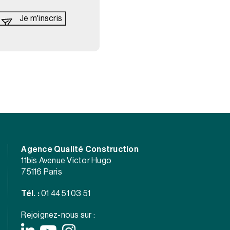
Agence Qualité Construction
11bis Avenue Victor Hugo
75116 Paris
Tél. :
01 44 51 03 51
Rejoignez-nous sur :