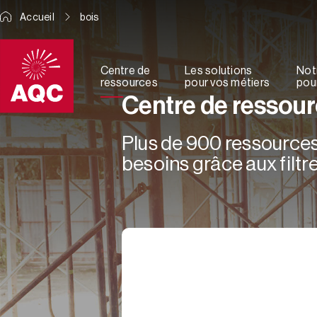
Panneau de gestion des cookies
Accueil
bois
Centre de
Les solutions
Not
ressources
pour vos métiers
pour
Centre de ressou
Plus de 900 ressources 
besoins grâce aux filtre