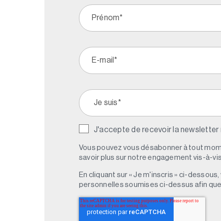
J'accepte de recevoir la newsletter
Vous pouvez vous désabonner à tout mome
savoir plus sur notre engagement vis-à-vis 
En cliquant sur « Je m'inscris » ci-dessou
personnelles soumises ci-dessus afin qu