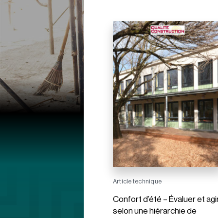
Article technique
Confort d’été – Évaluer et agi
selon une hiérarchie de