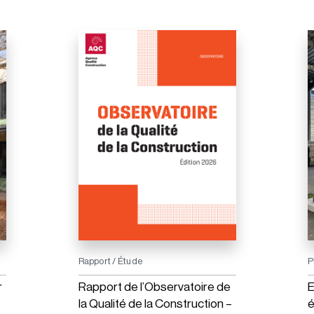
Rapport / Étude
P
r
Rapport de l’Observatoire de
E
la Qualité de la Construction –
é