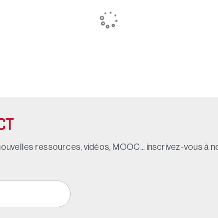
CT
ouvelles ressources, vidéos, MOOC... inscrivez-vous à not