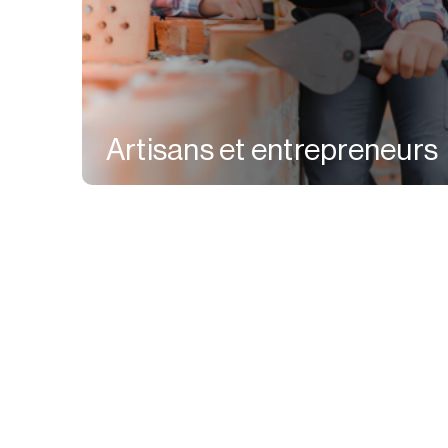
Artisans et entrepreneurs