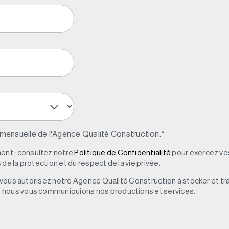
 mensuelle de l'Agence Qualité Construction.
*
nt : consultez notre
Politique de Confidentialité
pour exercez vos
de la protection et du respect de la vie privée.
s, vous autorisez notre Agence Qualité Construction à stocker et t
e nous vous communiquions nos productions et services.