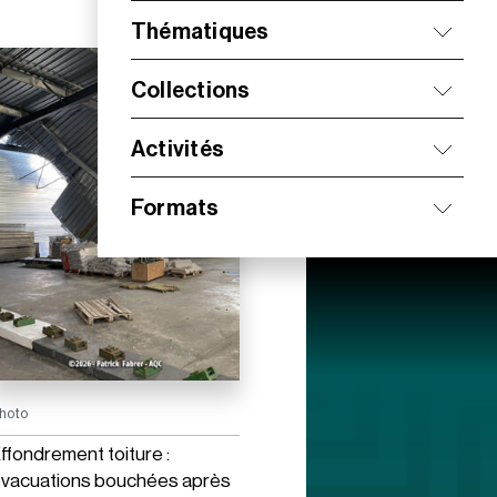
Thématiques
Collections
Activités
Formats
hoto
ffondrement toiture :
vacuations bouchées après