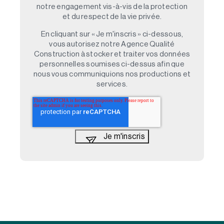
notre engagement vis-à-vis de la protection
et du respect de la vie privée.
En cliquant sur « Je m'inscris » ci-dessous,
vous autorisez notre Agence Qualité
Construction à stocker et traiter vos données
personnelles soumises ci-dessus afin que
nous vous communiquions nos productions et
services.