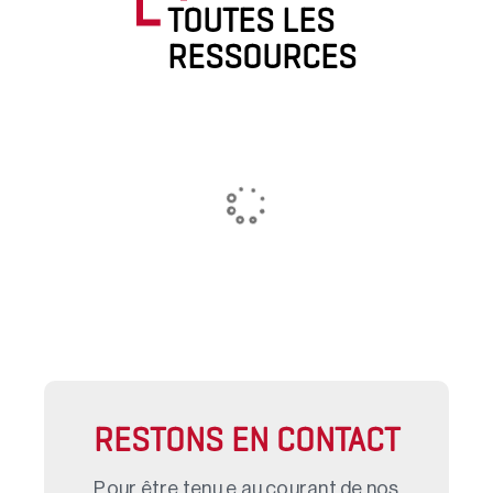
TOUTES LES
RESSOURCES
RESTONS EN CONTACT
Pour être tenu.e au courant de nos