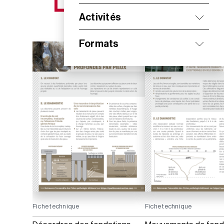
NOS NOUVEAUTÉS
Activités
Formats
Fiche technique
Fiche technique