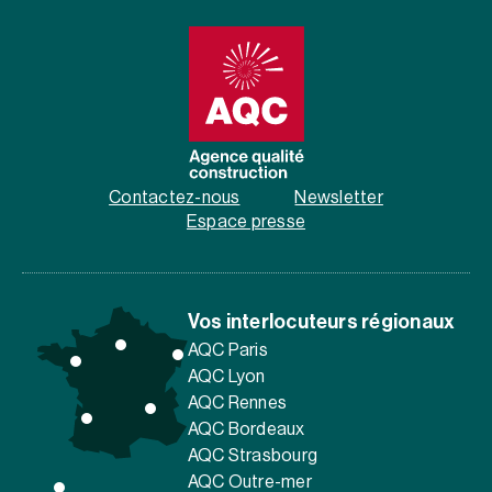
Contactez-nous
Newsletter
Espace presse
Vos interlocuteurs régionaux
AQC Paris
AQC Lyon
AQC Rennes
AQC Bordeaux
AQC Strasbourg
AQC Outre-mer