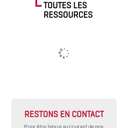
TOUTES LES
RESSOURCES
RESTONS EN CONTACT
Pour être tenu.e au courant de nos