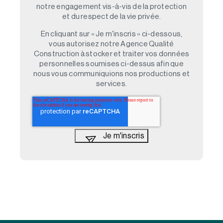
notre engagement vis-à-vis de la protection
et du respect de la vie privée.
En cliquant sur « Je m'inscris » ci-dessous,
vous autorisez notre Agence Qualité
Construction à stocker et traiter vos données
personnelles soumises ci-dessus afin que
nous vous communiquions nos productions et
services.