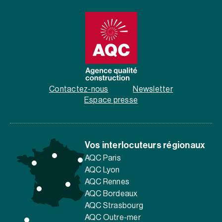
Contactez-nous
Newsletter
Espace presse
Vos interlocuteurs régionaux
AQC Paris
AQC Lyon
AQC Rennes
AQC Bordeaux
AQC Strasbourg
AQC Outre-mer