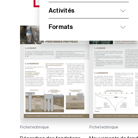
NOS NOUVEAUTÉS
Activités
Formats
Fiche technique
Fiche technique