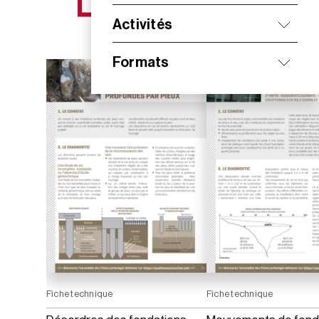
NOS NOUVEAUTÉS
Activités
Formats
Fiche technique
Fiche technique