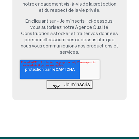
notre engagement vis-à-vis de la protection
et du respect de la vie privée.
En cliquant sur « Je m'inscris » ci-dessous,
vous autorisez notre Agence Qualité
Construction à stocker et traiter vos données
personnelles soumises ci-dessus afin que
nous vous communiquions nos productions et
services.