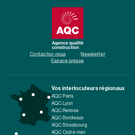
Contactez-nous
Newsletter
Espace presse
Vos interlocuteurs régionaux
AQC Paris
AQC Lyon
AQC Rennes
AQC Bordeaux
AQC Strasbourg
AQC Outre-mer