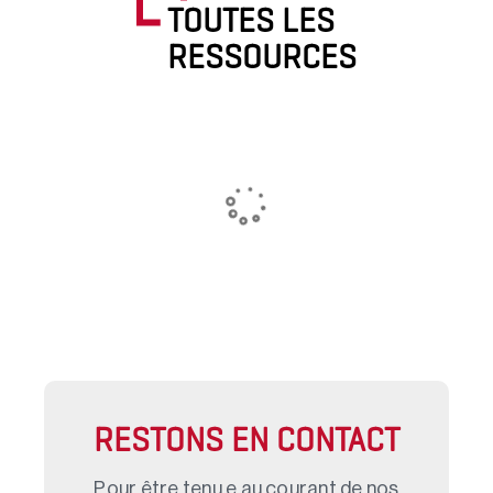
TOUTES LES
RESSOURCES
RESTONS EN CONTACT
Pour être tenu.e au courant de nos