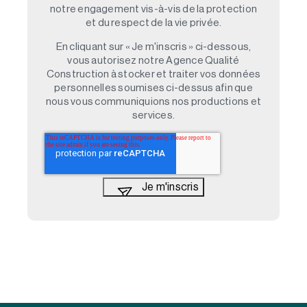
notre engagement vis-à-vis de la protection
et du respect de la vie privée.
En cliquant sur « Je m'inscris » ci-dessous,
vous autorisez notre Agence Qualité
Construction à stocker et traiter vos données
personnelles soumises ci-dessus afin que
nous vous communiquions nos productions et
services.