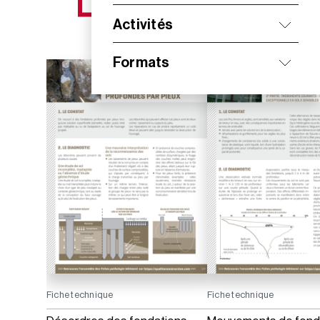
NOS NOUVEAUTÉS
Activités
Formats
Fiche technique
Fiche technique