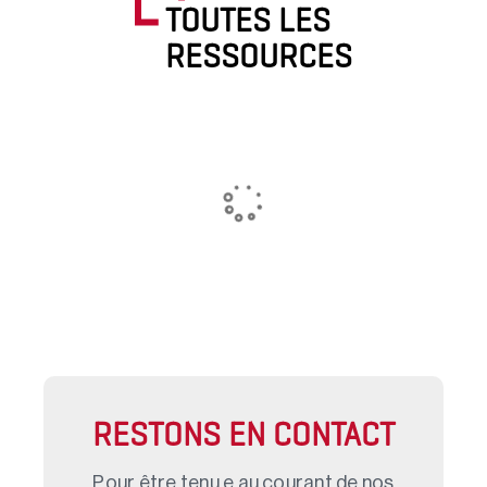
TOUTES LES
RESSOURCES
RESTONS EN CONTACT
Pour être tenu.e au courant de nos