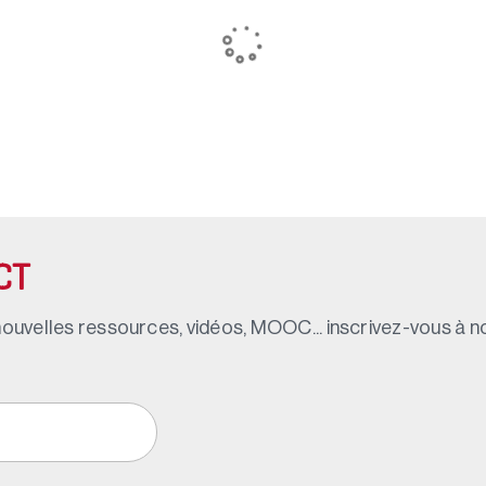
CT
ouvelles ressources, vidéos, MOOC... inscrivez-vous à not