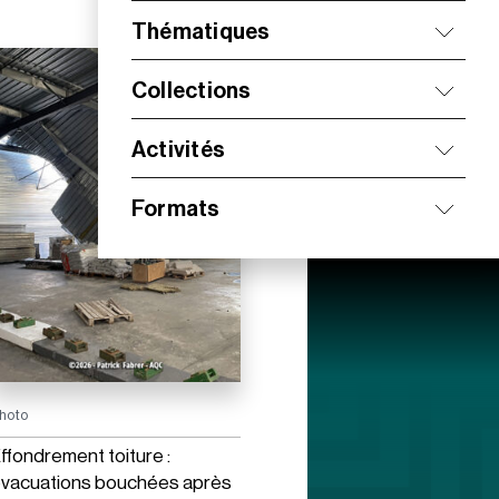
Thématiques
Collections
Activités
Formats
hoto
ffondrement toiture :
vacuations bouchées après