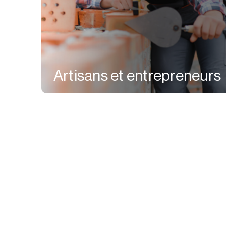
Artisans et entrepreneurs