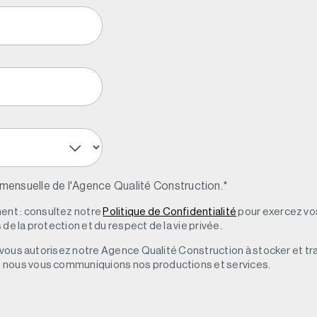
 mensuelle de l'Agence Qualité Construction.
*
nt : consultez notre
Politique de Confidentialité
pour exercez vos
de la protection et du respect de la vie privée.
s, vous autorisez notre Agence Qualité Construction à stocker et t
e nous vous communiquions nos productions et services.