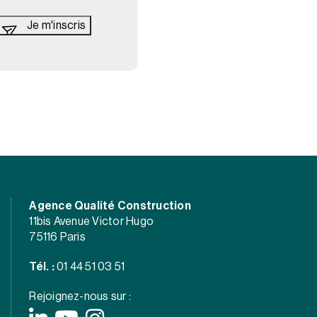
Agence Qualité Construction
11bis Avenue Victor Hugo
75116 Paris
Tél. :
01 44 51 03 51
Rejoignez-nous sur :