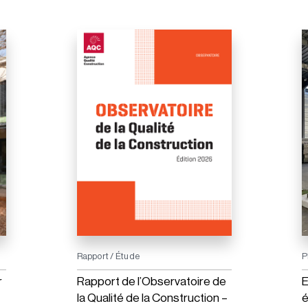
Rapport / Étude
P
r
Rapport de l’Observatoire de
E
la Qualité de la Construction –
é