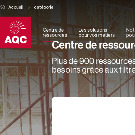
Panneau de gestion des cookies
Accueil
catégorie
Centre de
Les solutions
Not
ressources
pour vos métiers
pour
Centre de ressou
Plus de 900 ressources 
besoins grâce aux filtre