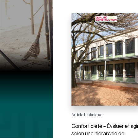
Article technique
Confort d’été – Évaluer et agi
selon une hiérarchie de