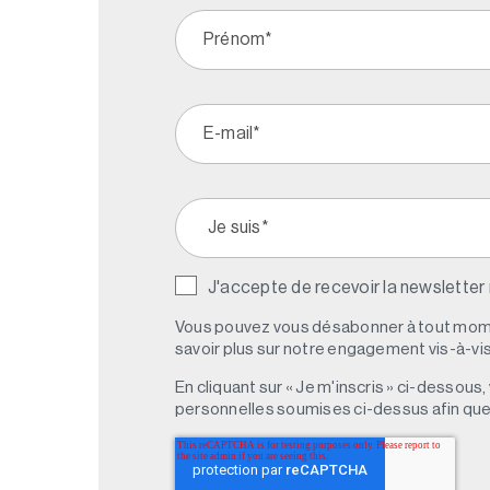
J'accepte de recevoir la newsletter
Vous pouvez vous désabonner à tout mome
savoir plus sur notre engagement vis-à-vis 
En cliquant sur « Je m'inscris » ci-dessou
personnelles soumises ci-dessus afin qu