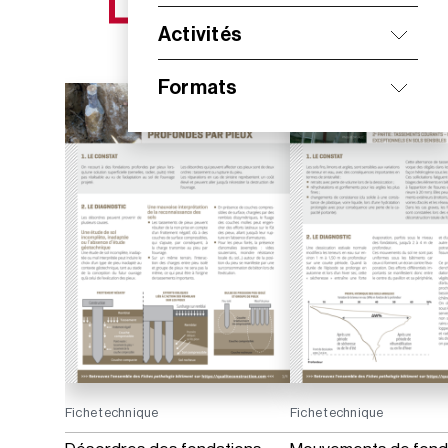
NOS NOUVEAUTÉS
Activités
Formats
Fiche technique
Fiche technique