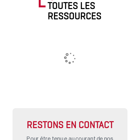
TOUTES LES
RESSOURCES
RESTONS EN CONTACT
Pour être tenu.e au courant de nos