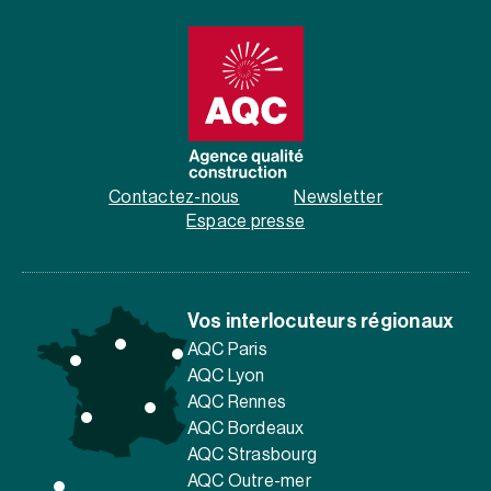
Contactez-nous
Newsletter
Espace presse
Vos interlocuteurs régionaux
AQC Paris
AQC Lyon
AQC Rennes
AQC Bordeaux
AQC Strasbourg
AQC Outre-mer