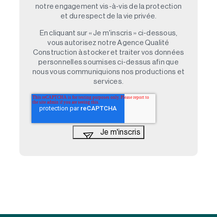
notre engagement vis-à-vis de la protection
et du respect de la vie privée.
En cliquant sur « Je m'inscris » ci-dessous,
vous autorisez notre Agence Qualité
Construction à stocker et traiter vos données
personnelles soumises ci-dessus afin que
nous vous communiquions nos productions et
services.