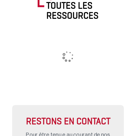
TOUTES LES
RESSOURCES
RESTONS EN CONTACT
Pour être tenu.e au courant de nos