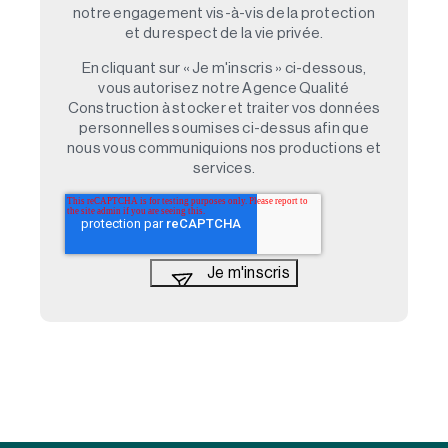
notre engagement vis-à-vis de la protection
et du respect de la vie privée.
En cliquant sur « Je m'inscris » ci-dessous,
vous autorisez notre Agence Qualité
Construction à stocker et traiter vos données
personnelles soumises ci-dessus afin que
nous vous communiquions nos productions et
services.