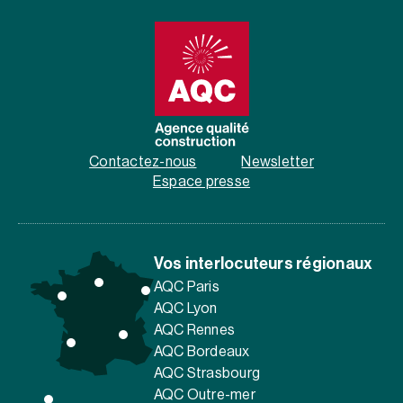
Contactez-nous
Newsletter
Espace presse
Vos interlocuteurs régionaux
AQC Paris
AQC Lyon
AQC Rennes
AQC Bordeaux
AQC Strasbourg
AQC Outre-mer