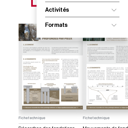
NOS NOUVEAUTÉS
Activités
Formats
Fiche technique
Fiche technique