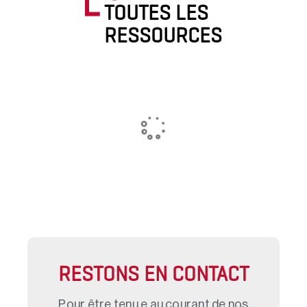
TOUTES LES
RESSOURCES
RESTONS EN CONTACT
Pour être tenu.e au courant de nos