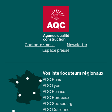
Contactez-nous
Newsletter
Espace presse
Vos interlocuteurs régionaux
AQC Paris
AQC Lyon
AQC Rennes
AQC Bordeaux
AQC Strasbourg
AQC Outre-mer