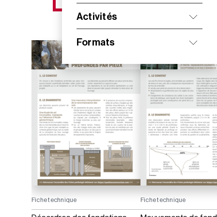
NOS NOUVEAUTÉS
Activités
Formats
Fiche technique
Fiche technique