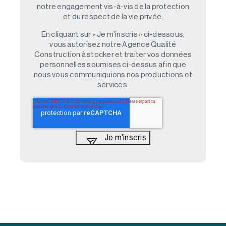
notre engagement vis-à-vis de la protection
et du respect de la vie privée.
En cliquant sur « Je m'inscris » ci-dessous,
vous autorisez notre Agence Qualité
Construction à stocker et traiter vos données
personnelles soumises ci-dessus afin que
nous vous communiquions nos productions et
services.