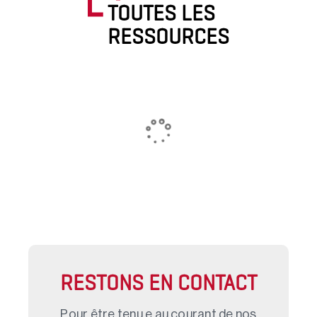
TOUTES LES
RESSOURCES
RESTONS EN CONTACT
Pour être tenu.e au courant de nos