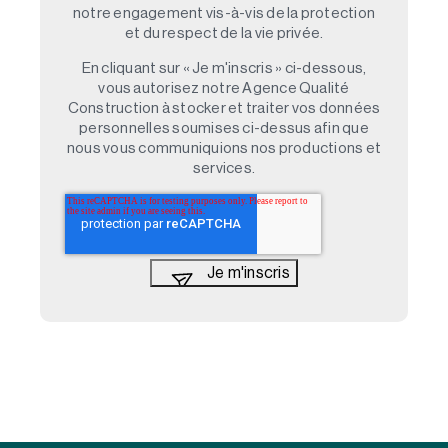
notre engagement vis-à-vis de la protection
et du respect de la vie privée.
En cliquant sur « Je m'inscris » ci-dessous,
vous autorisez notre Agence Qualité
Construction à stocker et traiter vos données
personnelles soumises ci-dessus afin que
nous vous communiquions nos productions et
services.