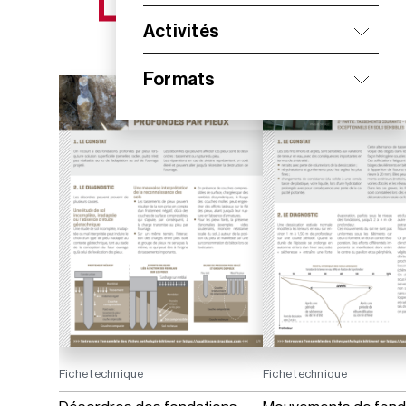
NOS NOUVEAUTÉS
Activités
Formats
Fiche technique
Fiche technique