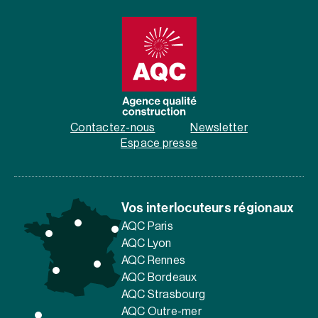
Contactez-nous
Newsletter
Espace presse
Vos interlocuteurs régionaux
AQC Paris
AQC Lyon
AQC Rennes
AQC Bordeaux
AQC Strasbourg
AQC Outre-mer