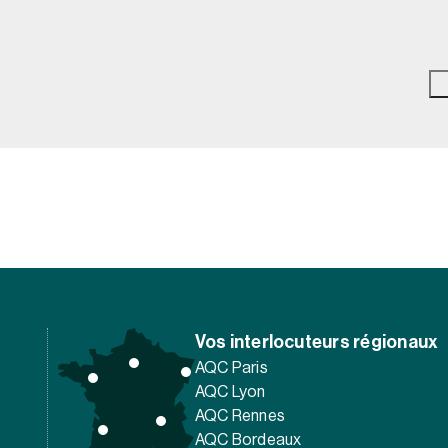
Vos interlocuteurs régionaux
AQC Paris
AQC Lyon
AQC Rennes
AQC Bordeaux