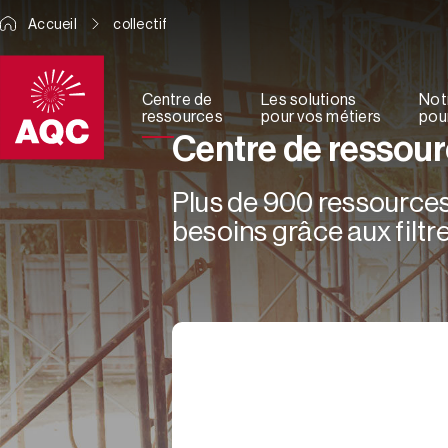
Panneau de gestion des cookies
Accueil
collectif
Centre de
Les solutions
Not
ressources
pour vos métiers
pour
Centre de ressou
Plus de 900 ressources 
besoins grâce aux filtre