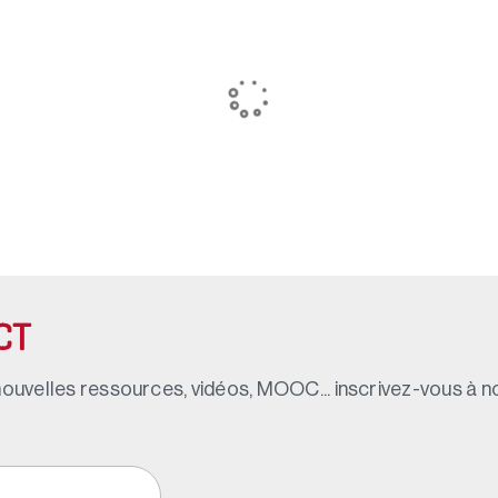
CT
ouvelles ressources, vidéos, MOOC... inscrivez-vous à not