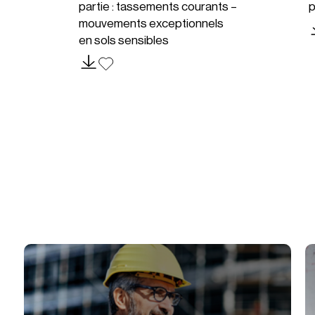
partie : tassements courants –
p
mouvements exceptionnels
en sols sensibles