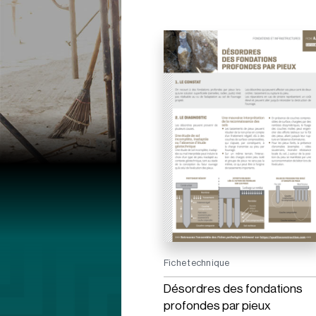
Fiche technique
Désordres des fondations
profondes par pieux