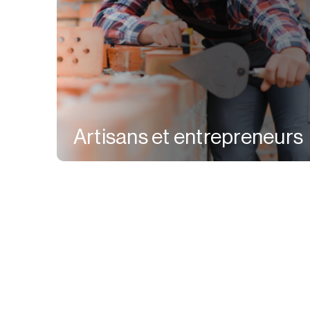
Artisans et entrepreneurs