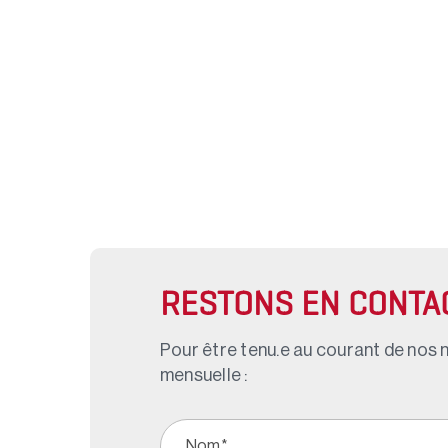
RESTONS EN CONTA
Pour être tenu.e au courant de nos n
mensuelle :