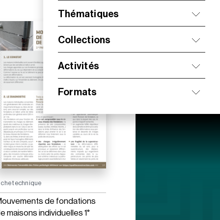
Thématiques
Collections
Activités
Formats
iche technique
ouvements de fondations
e maisons individuelles 1°