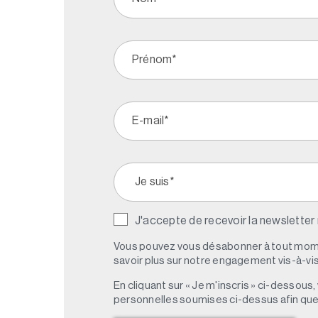
J'accepte de recevoir la newsletter
Vous pouvez vous désabonner à tout mome
savoir plus sur notre engagement vis-à-vis 
En cliquant sur « Je m'inscris » ci-dessou
personnelles soumises ci-dessus afin qu