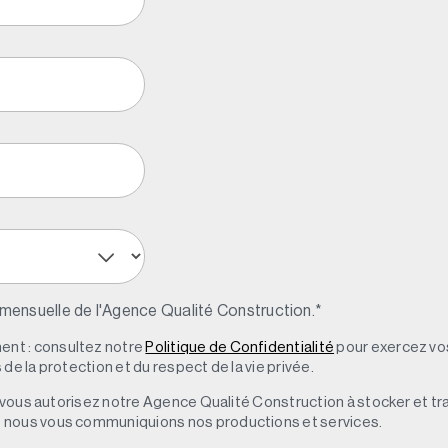
 mensuelle de l'Agence Qualité Construction.
*
nt : consultez notre
Politique de Confidentialité
pour exercez vos
de la protection et du respect de la vie privée.
s, vous autorisez notre Agence Qualité Construction à stocker et t
e nous vous communiquions nos productions et services.