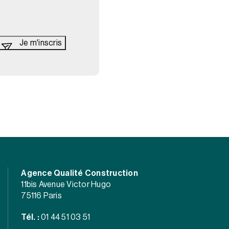
Agence Qualité Construction
11bis Avenue Victor Hugo
75116 Paris
Tél. :
01 44 51 03 51