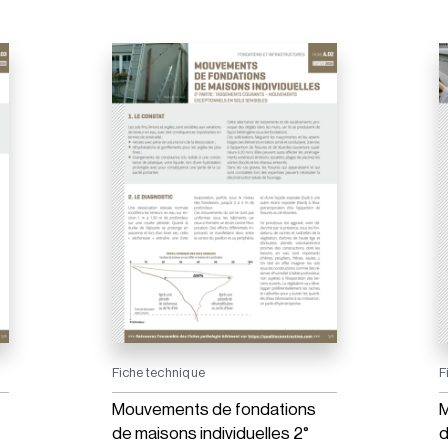
Fiche technique
F
Mouvements de fondations
M
de maisons individuelles 2°
d