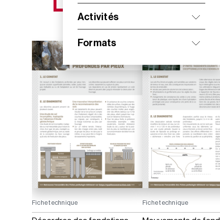
NOS NOUVEAUTÉS
Activités
Formats
Fiche technique
Fiche technique