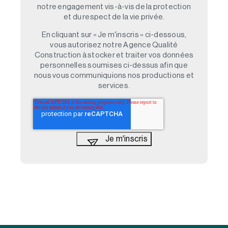
notre engagement vis-à-vis de la protection
et du respect de la vie privée.
En cliquant sur « Je m'inscris » ci-dessous,
vous autorisez notre Agence Qualité
Construction à stocker et traiter vos données
personnelles soumises ci-dessus afin que
nous vous communiquions nos productions et
services.