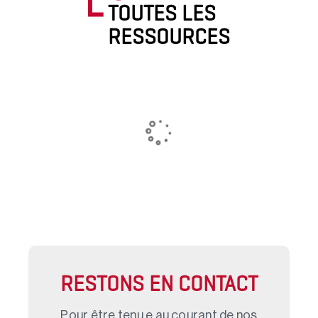
TOUTES LES
RESSOURCES
RESTONS EN CONTACT
Pour être tenu.e au courant de nos