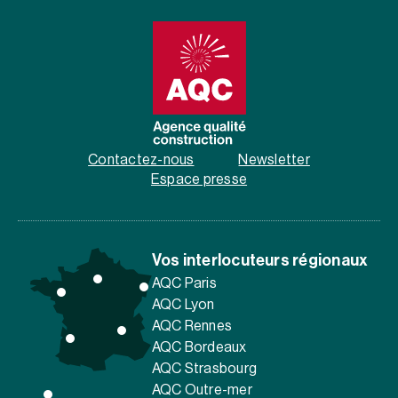
Contactez-nous
Newsletter
Espace presse
Vos interlocuteurs régionaux
AQC Paris
AQC Lyon
AQC Rennes
AQC Bordeaux
AQC Strasbourg
AQC Outre-mer