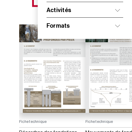
NOS NOUVEAUTÉS
Activités
Formats
Fiche technique
Fiche technique