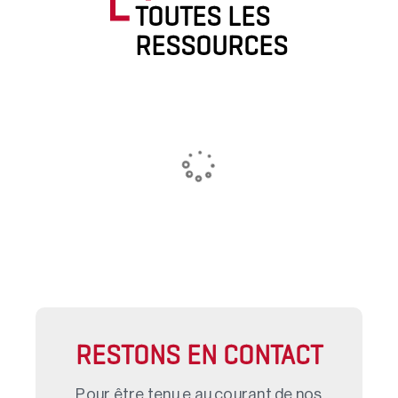
TOUTES LES
RESSOURCES
RESTONS EN CONTACT
Pour être tenu.e au courant de nos