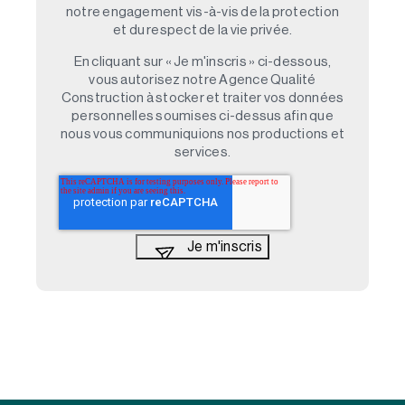
notre engagement vis-à-vis de la protection
et du respect de la vie privée.
En cliquant sur « Je m'inscris » ci-dessous,
vous autorisez notre Agence Qualité
Construction à stocker et traiter vos données
personnelles soumises ci-dessus afin que
nous vous communiquions nos productions et
services.