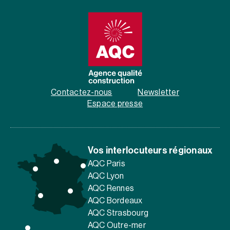
Contactez-nous
Newsletter
Espace presse
Vos interlocuteurs régionaux
AQC Paris
AQC Lyon
AQC Rennes
AQC Bordeaux
AQC Strasbourg
AQC Outre-mer