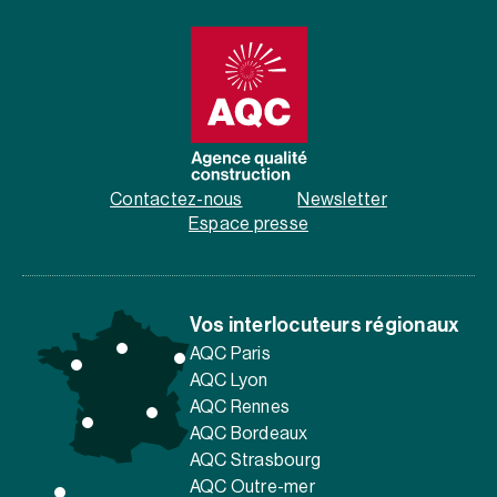
Contactez-nous
Newsletter
Espace presse
Vos interlocuteurs régionaux
AQC Paris
AQC Lyon
AQC Rennes
AQC Bordeaux
AQC Strasbourg
AQC Outre-mer