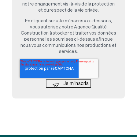
notre engagement vis-à-vis de la protection
et du respect de la vie privée.
En cliquant sur « Je m'inscris » ci-dessous,
vous autorisez notre Agence Qualité
Construction à stocker et traiter vos données
personnelles soumises ci-dessus afin que
nous vous communiquions nos productions et
services.