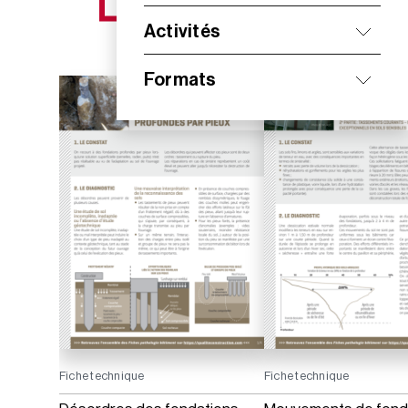
NOS NOUVEAUTÉS
Activités
Formats
Fiche technique
Fiche technique