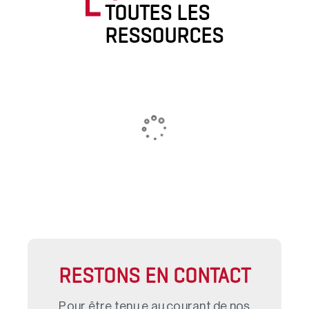
TOUTES LES
RESSOURCES
RESTONS EN CONTACT
Pour être tenu.e au courant de nos