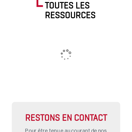
TOUTES LES
RESSOURCES
RESTONS EN CONTACT
Pour être tenu.e au courant de nos