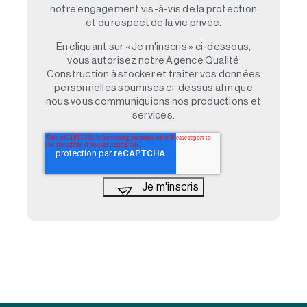
notre engagement vis-à-vis de la protection
et du respect de la vie privée.
En cliquant sur « Je m'inscris » ci-dessous,
vous autorisez notre Agence Qualité
Construction à stocker et traiter vos données
personnelles soumises ci-dessus afin que
nous vous communiquions nos productions et
services.