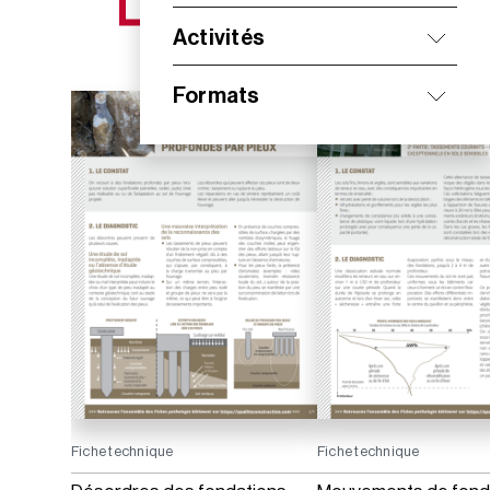
NOS NOUVEAUTÉS
Activités
Formats
Fiche technique
Fiche technique