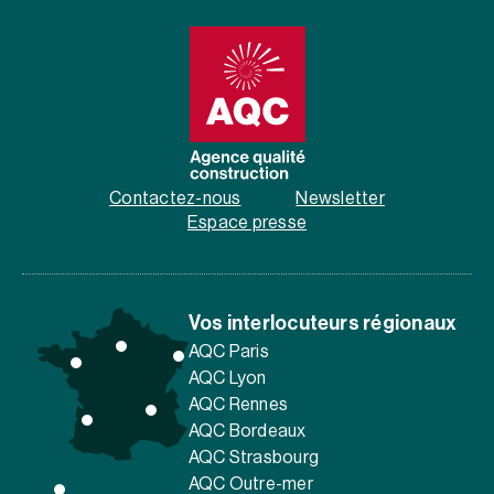
Contactez-nous
Newsletter
Espace presse
Vos interlocuteurs régionaux
AQC Paris
AQC Lyon
AQC Rennes
AQC Bordeaux
AQC Strasbourg
AQC Outre-mer