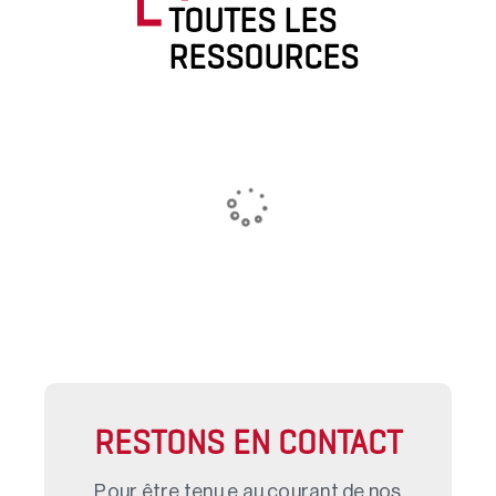
TOUTES LES
RESSOURCES
RESTONS EN CONTACT
Pour être tenu.e au courant de nos