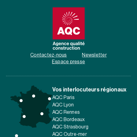
Contactez-nous
Newsletter
Espace presse
Vos interlocuteurs régionaux
AQC Paris
AQC Lyon
AQC Rennes
AQC Bordeaux
AQC Strasbourg
AQC Outre-mer