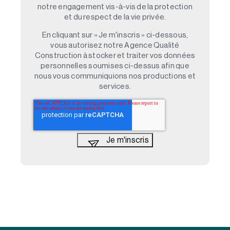
notre engagement vis-à-vis de la protection
et du respect de la vie privée.
En cliquant sur « Je m'inscris » ci-dessous,
vous autorisez notre Agence Qualité
Construction à stocker et traiter vos données
personnelles soumises ci-dessus afin que
nous vous communiquions nos productions et
services.