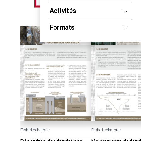
NOS NOUVEAUTÉS
Activités
Formats
Fiche technique
Fiche technique