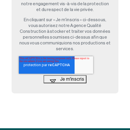
notre engagement vis-à-vis de la protection
et du respect de la vie privée.
En cliquant sur « Je m'inscris » ci-dessous,
vous autorisez notre Agence Qualité
Construction à stocker et traiter vos données
personnelles soumises ci-dessus afin que
nous vous communiquions nos productions et
services.