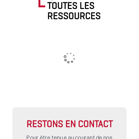
TOUTES LES
RESSOURCES
RESTONS EN CONTACT
Pour être tenu.e au courant de nos