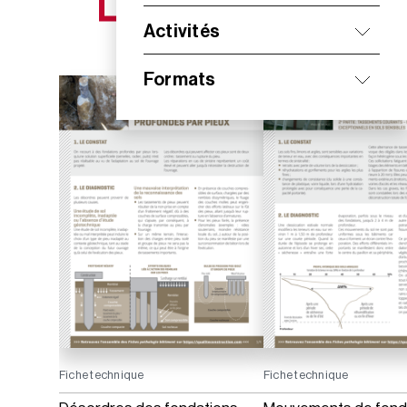
NOS NOUVEAUTÉS
Activités
Formats
Fiche technique
Fiche technique