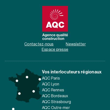
Contactez-nous
Newsletter
Espace presse
Vos interlocuteurs régionaux
AQC Paris
AQC Lyon
AQC Rennes
AQC Bordeaux
AQC Strasbourg
AQC Outre-mer