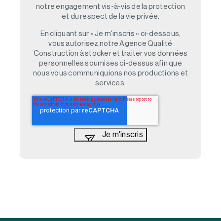
notre engagement vis-à-vis de la protection
et du respect de la vie privée.
En cliquant sur « Je m'inscris » ci-dessous,
vous autorisez notre Agence Qualité
Construction à stocker et traiter vos données
personnelles soumises ci-dessus afin que
nous vous communiquions nos productions et
services.