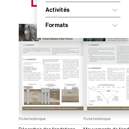
NOS NOUVEAUTÉS
Activités
Formats
Fiche technique
Fiche technique