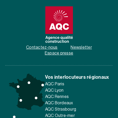
Contactez-nous
Newsletter
Espace presse
Vos interlocuteurs régionaux
AQC Paris
AQC Lyon
AQC Rennes
AQC Bordeaux
AQC Strasbourg
AQC Outre-mer