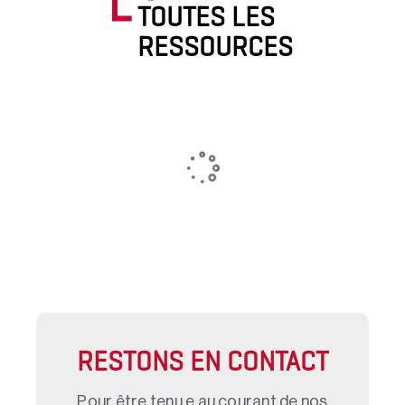
TOUTES LES
RESSOURCES
RESTONS EN CONTACT
Pour être tenu.e au courant de nos