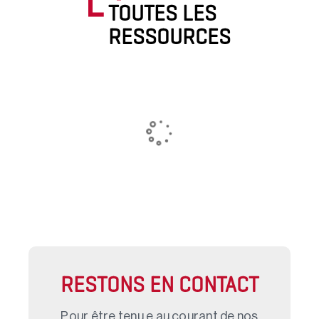
TOUTES LES
RESSOURCES
RESTONS EN CONTACT
Pour être tenu.e au courant de nos