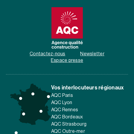
Contactez-nous
Newsletter
Espace presse
Vos interlocuteurs régionaux
AQC Paris
AQC Lyon
AQC Rennes
AQC Bordeaux
AQC Strasbourg
AQC Outre-mer