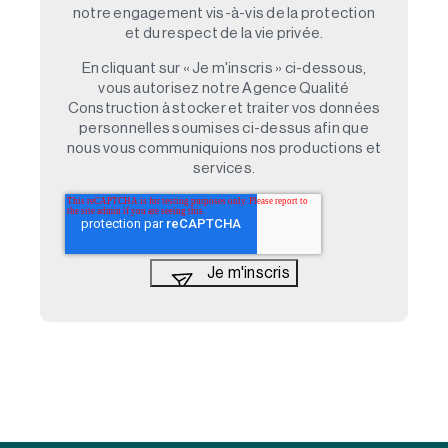
notre engagement vis-à-vis de la protection
et du respect de la vie privée.
En cliquant sur « Je m'inscris » ci-dessous,
vous autorisez notre Agence Qualité
Construction à stocker et traiter vos données
personnelles soumises ci-dessus afin que
nous vous communiquions nos productions et
services.