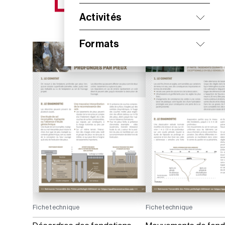
NOS NOUVEAUTÉS
Activités
Formats
Fiche technique
Fiche technique