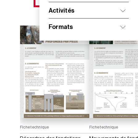
NOS NOUVEAUTÉS
Activités
Formats
Fiche technique
Fiche technique