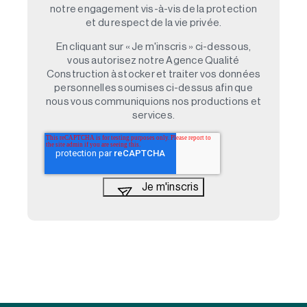
notre engagement vis-à-vis de la protection
et du respect de la vie privée.
En cliquant sur « Je m'inscris » ci-dessous,
vous autorisez notre Agence Qualité
Construction à stocker et traiter vos données
personnelles soumises ci-dessus afin que
nous vous communiquions nos productions et
services.