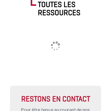
TOUTES LES
RESSOURCES
RESTONS EN CONTACT
Pour être tenu.e au courant de nos