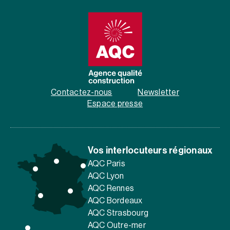
Contactez-nous
Newsletter
Espace presse
Vos interlocuteurs régionaux
AQC Paris
AQC Lyon
AQC Rennes
AQC Bordeaux
AQC Strasbourg
AQC Outre-mer