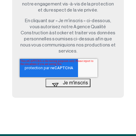
notre engagement vis-à-vis de la protection
et du respect de la vie privée.
En cliquant sur « Je m'inscris » ci-dessous,
vous autorisez notre Agence Qualité
Construction à stocker et traiter vos données
personnelles soumises ci-dessus afin que
nous vous communiquions nos productions et
services.