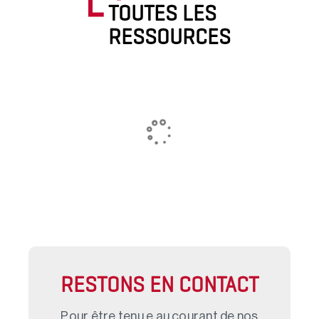
TOUTES LES
RESSOURCES
RESTONS EN CONTACT
Pour être tenu.e au courant de nos