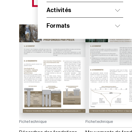
NOS NOUVEAUTÉS
Activités
Formats
Fiche technique
Fiche technique