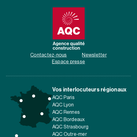
Contactez-nous
Newsletter
Espace presse
Vos interlocuteurs régionaux
AQC Paris
AQC Lyon
AQC Rennes
AQC Bordeaux
AQC Strasbourg
AQC Outre-mer