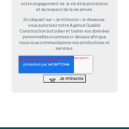
notre engagement vis-à-vis de la protection
et du respect de la vie privée.
En cliquant sur « Je m'inscris » ci-dessous,
vous autorisez notre Agence Qualité
Construction à stocker et traiter vos données
personnelles soumises ci-dessus afin que
nous vous communiquions nos productions et
services.