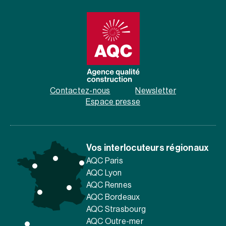
Contactez-nous
Newsletter
Espace presse
Vos interlocuteurs régionaux
AQC Paris
AQC Lyon
AQC Rennes
AQC Bordeaux
AQC Strasbourg
AQC Outre-mer