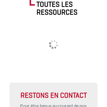
TOUTES LES
RESSOURCES
RESTONS EN CONTACT
Pour être tenu.e au courant de nos