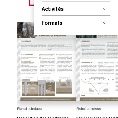
NOS NOUVEAUTÉS
Activités
Formats
Fiche technique
Fiche technique