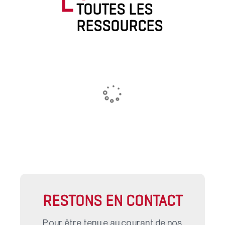
TOUTES LES
RESSOURCES
RESTONS EN CONTACT
Pour être tenu.e au courant de nos