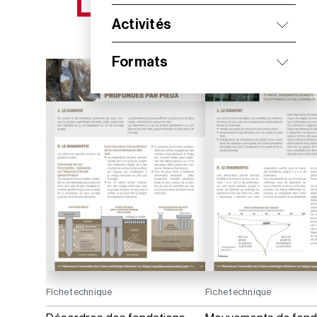
NOS NOUVEAUTÉS
Activités
Formats
Fiche technique
Fiche technique