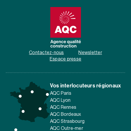
Contactez-nous
Newsletter
Espace presse
Vos interlocuteurs régionaux
AQC Paris
AQC Lyon
AQC Rennes
AQC Bordeaux
AQC Strasbourg
AQC Outre-mer