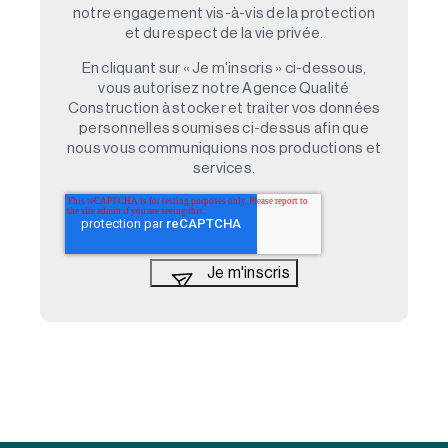
notre engagement vis-à-vis de la protection
et du respect de la vie privée.
En cliquant sur « Je m'inscris » ci-dessous,
vous autorisez notre Agence Qualité
Construction à stocker et traiter vos données
personnelles soumises ci-dessus afin que
nous vous communiquions nos productions et
services.