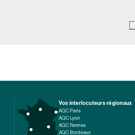
Vos interlocuteurs régionaux
AQC Paris
AQC Lyon
AQC Rennes
AQC Bordeaux