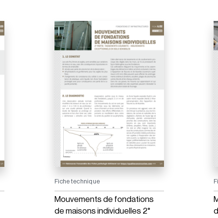
Fiche technique
F
Mouvements de fondations
M
de maisons individuelles 2°
d