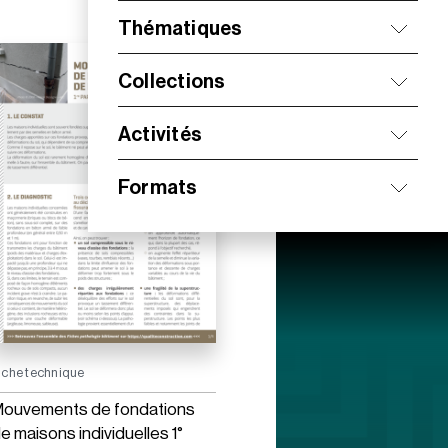
Thématiques
Collections
Activités
Formats
iche technique
ouvements de fondations
e maisons individuelles 1°