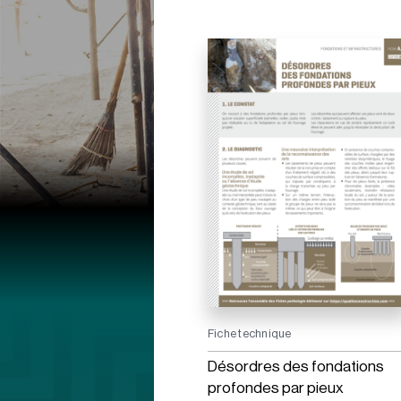
Fiche technique
Désordres des fondations
profondes par pieux