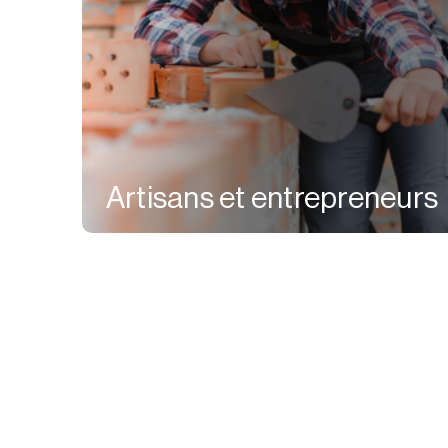
Artisans et entrepreneurs