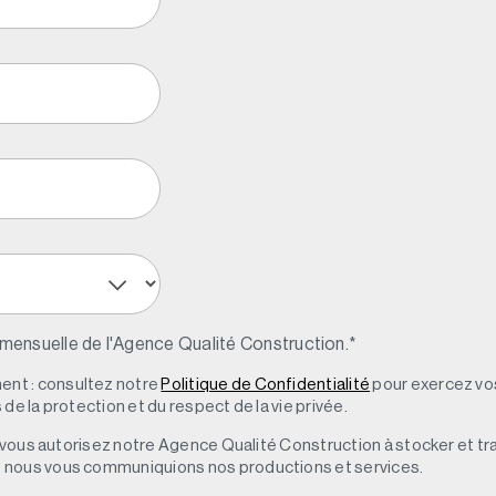
 mensuelle de l'Agence Qualité Construction.
*
nt : consultez notre
Politique de Confidentialité
pour exercez vos
de la protection et du respect de la vie privée.
s, vous autorisez notre Agence Qualité Construction à stocker et t
e nous vous communiquions nos productions et services.