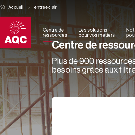
Panneau de gestion des cookies
Accueil
entrée d'air
Centre de
Les solutions
Not
ressources
pour vos métiers
pour
Centre de ressou
Plus de 900 ressources 
besoins grâce aux filtre