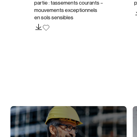
partie : tassements courants –
p
mouvements exceptionnels
en sols sensibles