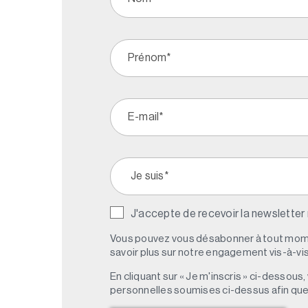
J'accepte de recevoir la newsletter
Vous pouvez vous désabonner à tout mome
savoir plus sur notre engagement vis-à-vis 
En cliquant sur « Je m'inscris » ci-dessou
personnelles soumises ci-dessus afin qu