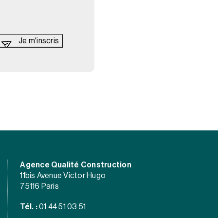
Agence Qualité Construction
11bis Avenue Victor Hugo
75116 Paris
Tél. :
01 44 51 03 51