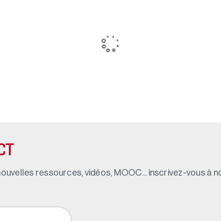
CT
ouvelles ressources, vidéos, MOOC... inscrivez-vous à not