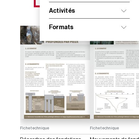
NOS NOUVEAUTÉS
Activités
Formats
Fiche technique
Fiche technique