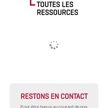
TOUTES LES
RESSOURCES
RESTONS EN CONTACT
Pour être tenu.e au courant de nos