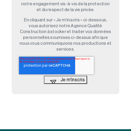
notre engagement vis-à-vis de la protection
et du respect de la vie privée.
En cliquant sur « Je m'inscris » ci-dessous,
vous autorisez notre Agence Qualité
Construction à stocker et traiter vos données
personnelles soumises ci-dessus afin que
nous vous communiquions nos productions et
services.