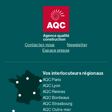
Contactez-nous
Newsletter
Espace presse
Vos interlocuteurs régionaux
AQC Paris
AQC Lyon
AQC Rennes
AQC Bordeaux
AQC Strasbourg
AQC Outre-mer