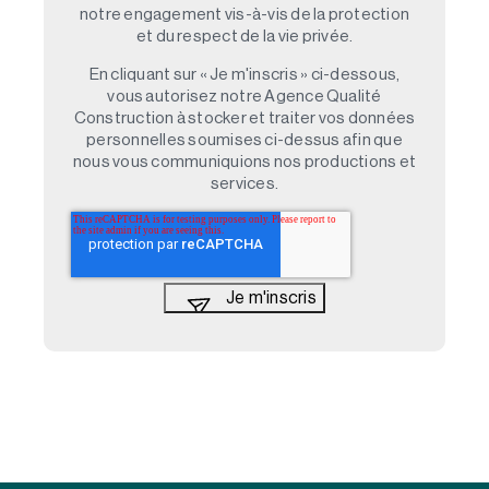
notre engagement vis-à-vis de la protection
et du respect de la vie privée.
En cliquant sur « Je m'inscris » ci-dessous,
vous autorisez notre Agence Qualité
Construction à stocker et traiter vos données
personnelles soumises ci-dessus afin que
nous vous communiquions nos productions et
services.