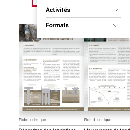
NOS NOUVEAUTÉS
Activités
Formats
Fiche technique
Fiche technique