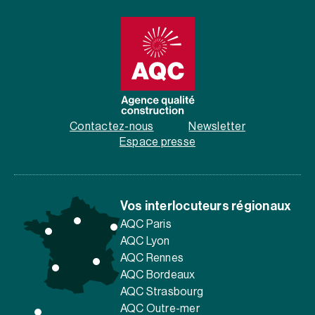
Contactez-nous
Newsletter
Espace presse
Vos interlocuteurs régionaux
AQC Paris
AQC Lyon
AQC Rennes
AQC Bordeaux
AQC Strasbourg
AQC Outre-mer