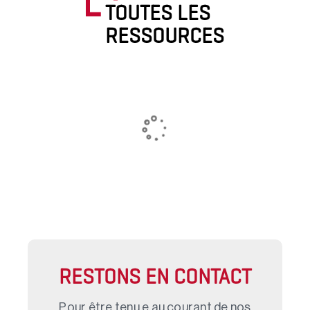
TOUTES LES
RESSOURCES
RESTONS EN CONTACT
Pour être tenu.e au courant de nos