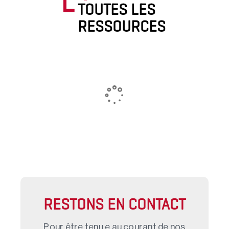
TOUTES LES
RESSOURCES
RESTONS EN CONTACT
Pour être tenu.e au courant de nos