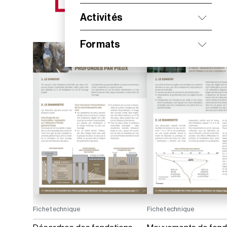
NOS NOUVEAUTÉS
Activités
Formats
Fiche technique
Fiche technique