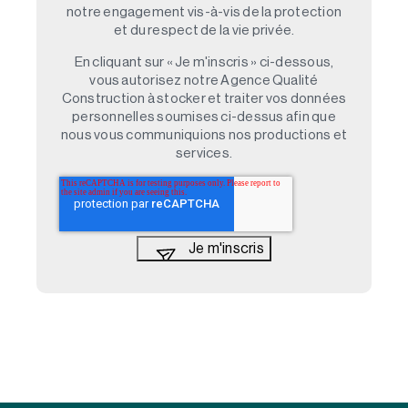
notre engagement vis-à-vis de la protection
et du respect de la vie privée.
En cliquant sur « Je m'inscris » ci-dessous,
vous autorisez notre Agence Qualité
Construction à stocker et traiter vos données
personnelles soumises ci-dessus afin que
nous vous communiquions nos productions et
services.