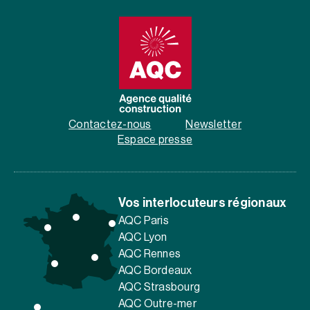
Contactez-nous
Newsletter
Espace presse
Vos interlocuteurs régionaux
AQC Paris
AQC Lyon
AQC Rennes
AQC Bordeaux
AQC Strasbourg
AQC Outre-mer