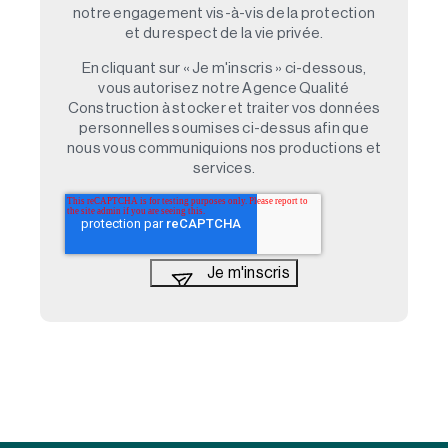
notre engagement vis-à-vis de la protection
et du respect de la vie privée.
En cliquant sur « Je m'inscris » ci-dessous,
vous autorisez notre Agence Qualité
Construction à stocker et traiter vos données
personnelles soumises ci-dessus afin que
nous vous communiquions nos productions et
services.