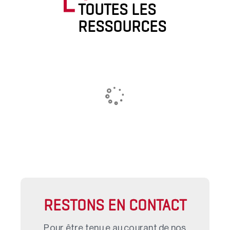
TOUTES LES
RESSOURCES
RESTONS EN CONTACT
Pour être tenu.e au courant de nos