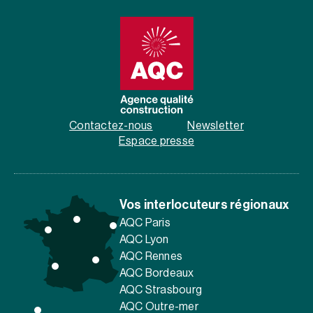
Contactez-nous
Newsletter
Espace presse
Vos interlocuteurs régionaux
AQC Paris
AQC Lyon
AQC Rennes
AQC Bordeaux
AQC Strasbourg
AQC Outre-mer