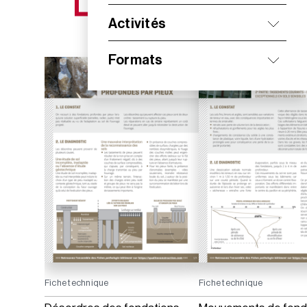
NOS NOUVEAUTÉS
Activités
Formats
Fiche technique
Fiche technique