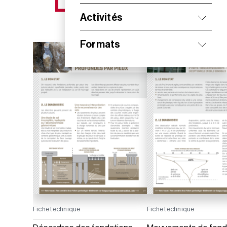
NOS NOUVEAUTÉS
Activités
Formats
Fiche technique
Fiche technique