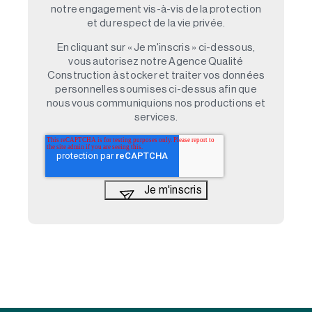
notre engagement vis-à-vis de la protection
et du respect de la vie privée.
En cliquant sur « Je m'inscris » ci-dessous,
vous autorisez notre Agence Qualité
Construction à stocker et traiter vos données
personnelles soumises ci-dessus afin que
nous vous communiquions nos productions et
services.