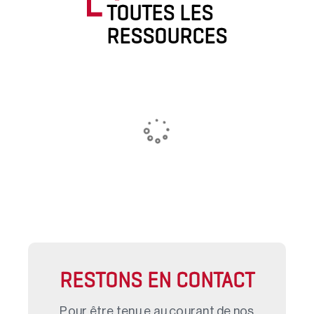
TOUTES LES
RESSOURCES
RESTONS EN CONTACT
Pour être tenu.e au courant de nos