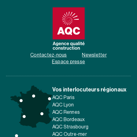
Contactez-nous
Newsletter
Espace presse
Vos interlocuteurs régionaux
AQC Paris
AQC Lyon
AQC Rennes
AQC Bordeaux
AQC Strasbourg
AQC Outre-mer