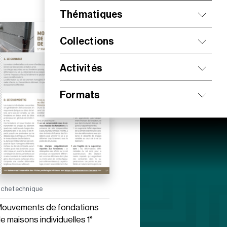
Thématiques
Collections
Activités
Formats
iche technique
ouvements de fondations
e maisons individuelles 1°