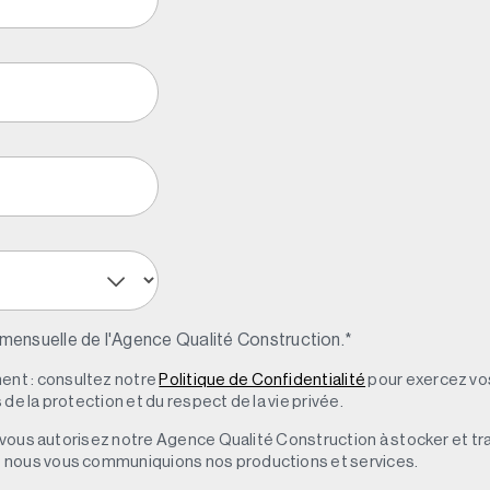
 mensuelle de l'Agence Qualité Construction.
*
nt : consultez notre
Politique de Confidentialité
pour exercez vos
de la protection et du respect de la vie privée.
s, vous autorisez notre Agence Qualité Construction à stocker et t
e nous vous communiquions nos productions et services.