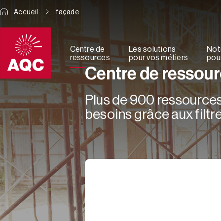
Panneau de gestion des cookies
Accueil
façade
Centre de
Les solutions
Not
ressources
pour vos métiers
pour
Centre de ressou
Plus de 900 ressources 
besoins grâce aux filtre