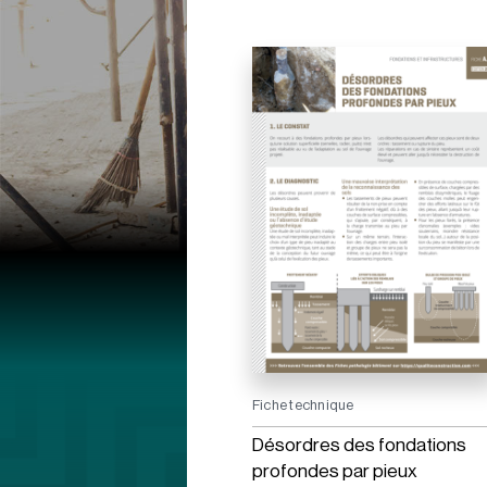
Fiche technique
Désordres des fondations
profondes par pieux