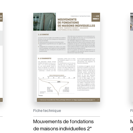
Fiche technique
F
Mouvements de fondations
M
de maisons individuelles 2°
d