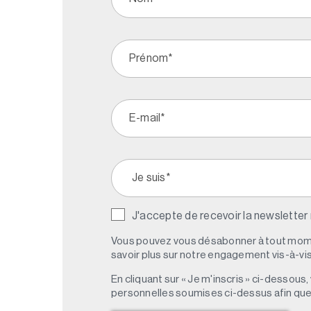
J'accepte de recevoir la newsletter
Vous pouvez vous désabonner à tout mome
savoir plus sur notre engagement vis-à-vis 
En cliquant sur « Je m'inscris » ci-dessou
personnelles soumises ci-dessus afin qu