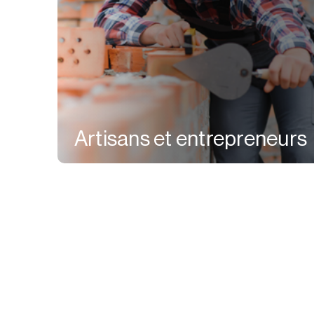
Artisans et entrepreneurs