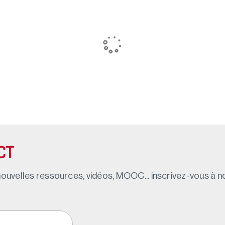
CT
ouvelles ressources, vidéos, MOOC... inscrivez-vous à not