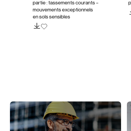
partie : tassements courants –
p
mouvements exceptionnels
en sols sensibles