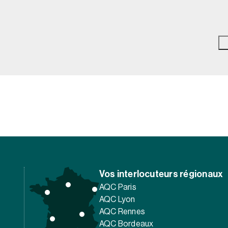
Vos interlocuteurs régionaux
AQC Paris
AQC Lyon
AQC Rennes
AQC Bordeaux