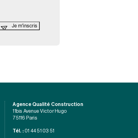
Agence Qualité Construction
11bis Avenue Victor Hugo
75116 Paris
Tél. :
01 44 51 03 51