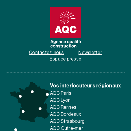
Contactez-nous
Newsletter
Espace presse
Vos interlocuteurs régionaux
AQC Paris
AQC Lyon
AQC Rennes
AQC Bordeaux
AQC Strasbourg
AQC Outre-mer