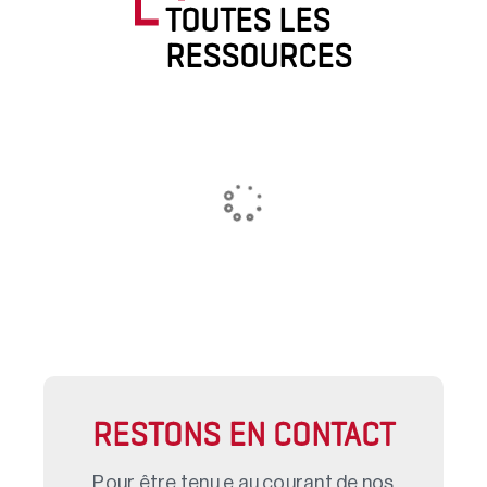
TOUTES LES
RESSOURCES
RESTONS EN CONTACT
Pour être tenu.e au courant de nos