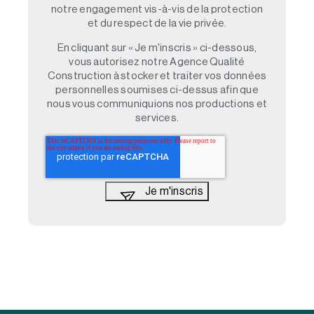
notre engagement vis-à-vis de la protection
et du respect de la vie privée.
En cliquant sur « Je m'inscris » ci-dessous,
vous autorisez notre Agence Qualité
Construction à stocker et traiter vos données
personnelles soumises ci-dessus afin que
nous vous communiquions nos productions et
services.