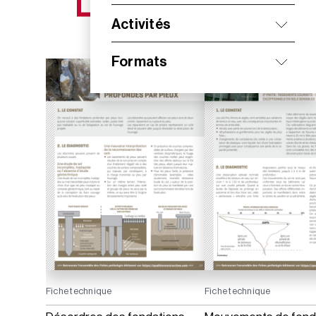
NOS NOUVEAUTÉS
Activités
Formats
Fiche technique
Fiche technique