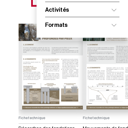
NOS NOUVEAUTÉS
Activités
Formats
Fiche technique
Fiche technique