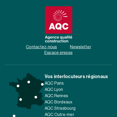
Contactez-nous
Newsletter
Espace presse
Vos interlocuteurs régionaux
AQC Paris
AQC Lyon
AQC Rennes
AQC Bordeaux
AQC Strasbourg
AQC Outre-mer