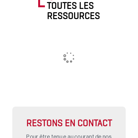
TOUTES LES
RESSOURCES
RESTONS EN CONTACT
Pour être tenu.e au courant de nos