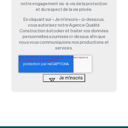
notre engagement vis-à-vis de la protection
et du respect de la vie privée.
En cliquant sur « Je m'inscris » ci-dessous,
vous autorisez notre Agence Qualité
Construction à stocker et traiter vos données
personnelles soumises ci-dessus afin que
nous vous communiquions nos productions et
services.