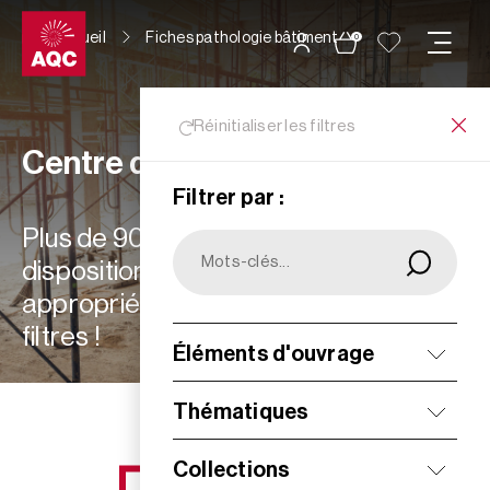
Panneau de gestion des cookies
Accueil
Fiches pathologie bâtiment
0
Réinitialiser les filtres
Centre de ressources
Filtrer par :
Plus de 900 ressources à votre
disposition : choisissez les plus
appropriées à vos besoins grâce aux
filtres !
Éléments d'ouvrage
Filtrer
Thématiques
Collections