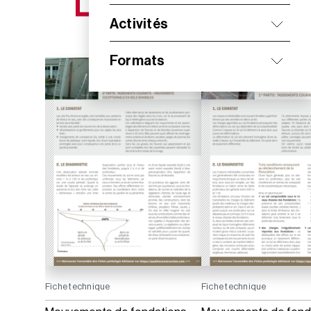
NOS NOUVEAUTÉS
Activités
Formats
Fiche technique
Fiche technique