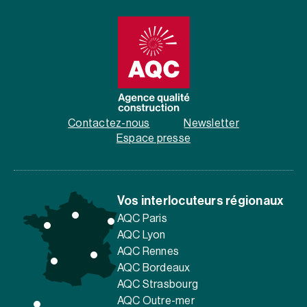
Contactez-nous
Newsletter
Espace presse
Vos interlocuteurs régionaux
AQC Paris
AQC Lyon
AQC Rennes
AQC Bordeaux
AQC Strasbourg
AQC Outre-mer