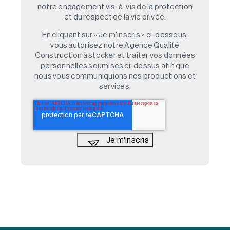
notre engagement vis-à-vis de la protection
et du respect de la vie privée.
En cliquant sur « Je m'inscris » ci-dessous,
vous autorisez notre Agence Qualité
Construction à stocker et traiter vos données
personnelles soumises ci-dessus afin que
nous vous communiquions nos productions et
services.