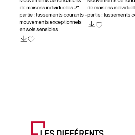
Mouvements de fondations
Mouvements de fond
de maisons individuelles 2°
de maisons individuell
partie : tassements courants –
partie : tassements 
mouvements exceptionnels
en sols sensibles
LES DIFFÉRENTS