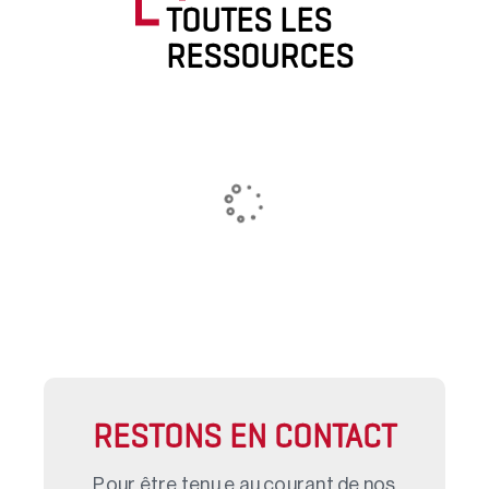
TOUTES LES
RESSOURCES
RESTONS EN CONTACT
Pour être tenu.e au courant de nos