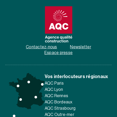
Contactez-nous
Newsletter
Espace presse
Vos interlocuteurs régionaux
AQC Paris
AQC Lyon
AQC Rennes
AQC Bordeaux
AQC Strasbourg
AQC Outre-mer