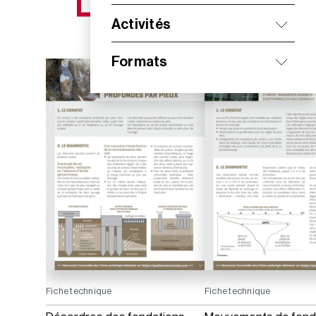
NOS NOUVEAUTÉS
Activités
Formats
Fiche technique
Fiche technique