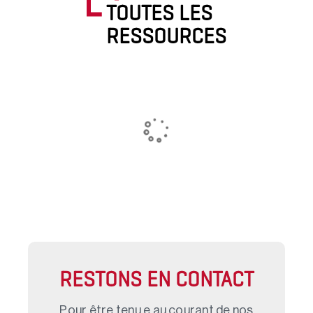
TOUTES LES
RESSOURCES
RESTONS EN CONTACT
Pour être tenu.e au courant de nos