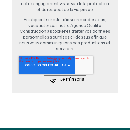
notre engagement vis-à-vis de la protection
et du respect de la vie privée.
En cliquant sur « Je m'inscris » ci-dessous,
vous autorisez notre Agence Qualité
Construction à stocker et traiter vos données
personnelles soumises ci-dessus afin que
nous vous communiquions nos productions et
services.