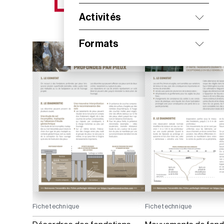
NOS NOUVEAUTÉS
Activités
Formats
Fiche technique
Fiche technique