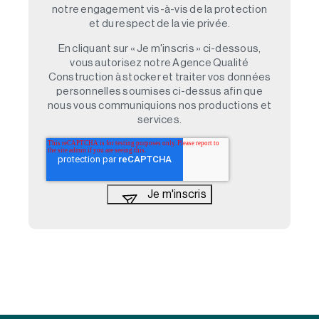
notre engagement vis-à-vis de la protection
et du respect de la vie privée.
En cliquant sur « Je m'inscris » ci-dessous,
vous autorisez notre Agence Qualité
Construction à stocker et traiter vos données
personnelles soumises ci-dessus afin que
nous vous communiquions nos productions et
services.