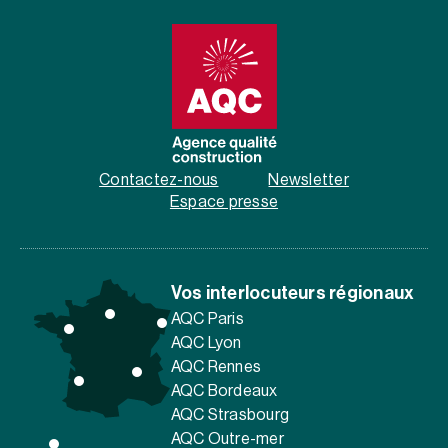
Contactez-nous
Newsletter
Espace presse
Vos interlocuteurs régionaux
AQC Paris
AQC Lyon
AQC Rennes
AQC Bordeaux
AQC Strasbourg
AQC Outre-mer