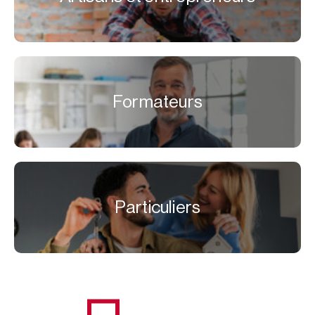
Formateurs
Particuliers