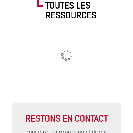
TOUTES LES
RESSOURCES
RESTONS EN CONTACT
Pour être tenu.e au courant de nos