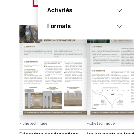
NOS NOUVEAUTÉS
Activités
Formats
Fiche technique
Fiche technique