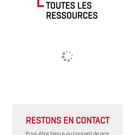
TOUTES LES
RESSOURCES
RESTONS EN CONTACT
Pour être tenu.e au courant de nos