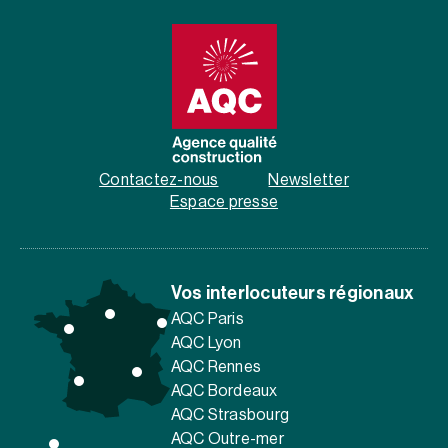
Contactez-nous
Newsletter
Espace presse
Vos interlocuteurs régionaux
AQC Paris
AQC Lyon
AQC Rennes
AQC Bordeaux
AQC Strasbourg
AQC Outre-mer