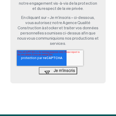
notre engagement vis-à-vis de la protection
et du respect de la vie privée.
En cliquant sur « Je m'inscris » ci-dessous,
vous autorisez notre Agence Qualité
Construction à stocker et traiter vos données
personnelles soumises ci-dessus afin que
nous vous communiquions nos productions et
services.