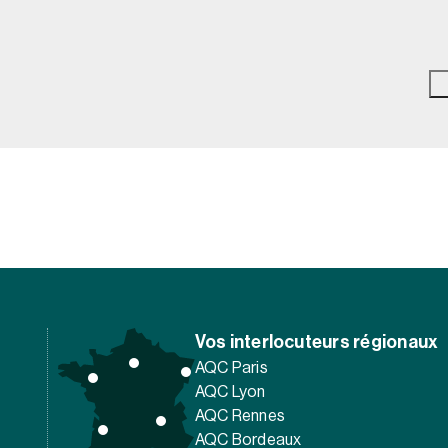
Vos interlocuteurs régionaux
AQC Paris
AQC Lyon
AQC Rennes
AQC Bordeaux