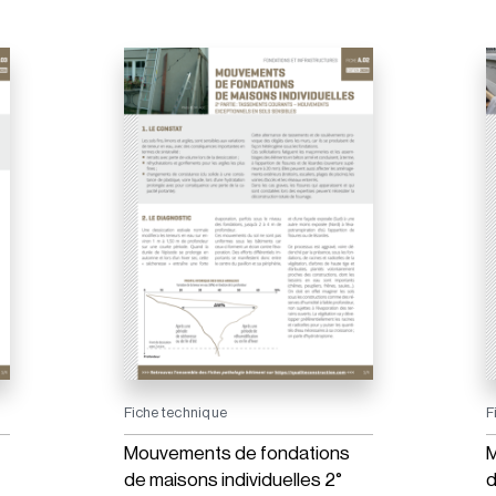
Fiche technique
F
Mouvements de fondations
M
de maisons individuelles 2°
d