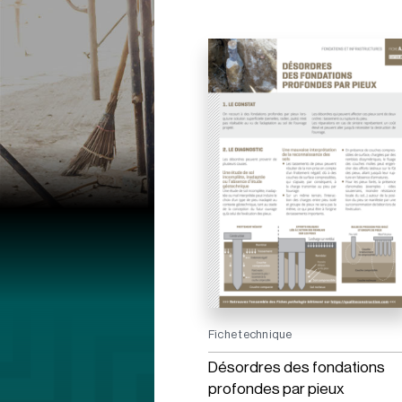
Fiche technique
Désordres des fondations
profondes par pieux