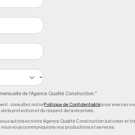
 mensuelle de l'Agence Qualité Construction.
*
nt : consultez notre
Politique de Confidentialité
pour exercez vos
de la protection et du respect de la vie privée.
s, vous autorisez notre Agence Qualité Construction à stocker et t
e nous vous communiquions nos productions et services.