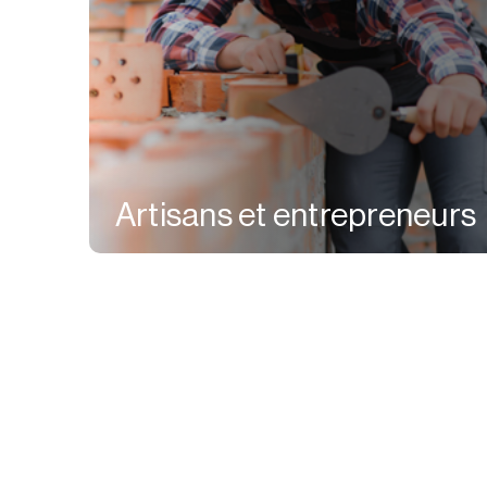
Artisans et entrepreneurs