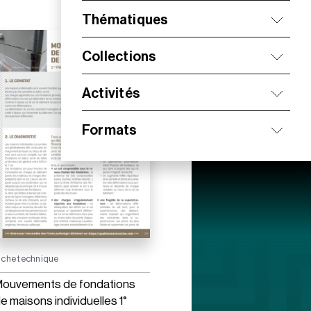
Thématiques
Collections
Activités
Formats
iche technique
ouvements de fondations
e maisons individuelles 1°