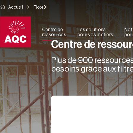
Panneau de gestion des cookies
Accueil
Flop10
Centre de
Les solutions
Not
ressources
pour vos métiers
pour
Centre de ressou
Plus de 900 ressources 
besoins grâce aux filtre