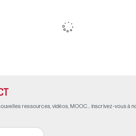
CT
ouvelles ressources, vidéos, MOOC... inscrivez-vous à not