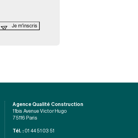
Agence Qualité Construction
11bis Avenue Victor Hugo
75116 Paris
Tél. :
01 44 51 03 51