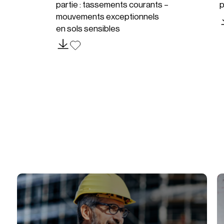
partie : tassements courants –
p
mouvements exceptionnels
en sols sensibles