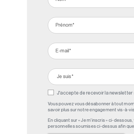
J'accepte de recevoir la newsletter
Vous pouvez vous désabonner à tout mome
savoir plus sur notre engagement vis-à-vis 
En cliquant sur « Je m'inscris » ci-dessou
personnelles soumises ci-dessus afin qu