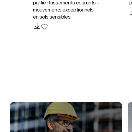
partie : tassements courants –
p
mouvements exceptionnels
en sols sensibles