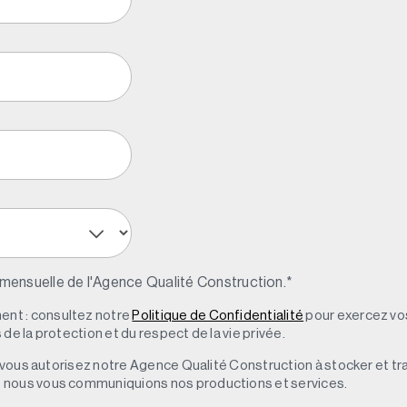
 mensuelle de l'Agence Qualité Construction.
*
nt : consultez notre
Politique de Confidentialité
pour exercez vos
de la protection et du respect de la vie privée.
s, vous autorisez notre Agence Qualité Construction à stocker et t
e nous vous communiquions nos productions et services.