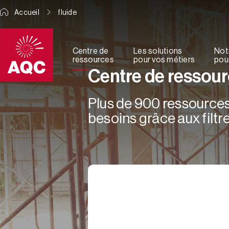
Panneau de gestion des cookies
Accueil
fluide
Centre de
Les solutions
Not
ressources
pour vos métiers
pour
Centre de ressou
Plus de 900 ressources 
besoins grâce aux filtre