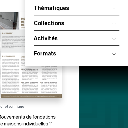
Thématiques
Collections
Activités
Formats
iche technique
ouvements de fondations
e maisons individuelles 1°