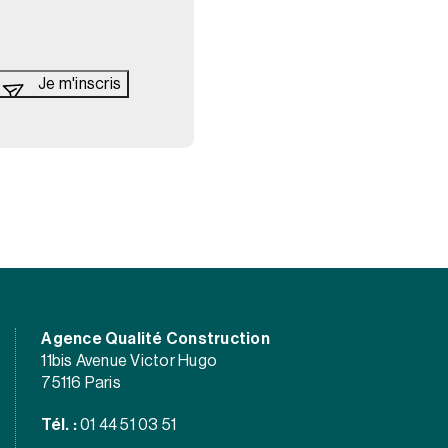
Agence Qualité Construction
11bis Avenue Victor Hugo
75116 Paris
Tél. :
01 44 51 03 51