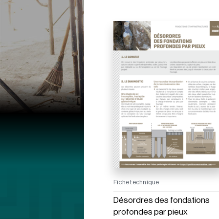
Fiche technique
Désordres des fondations
profondes par pieux