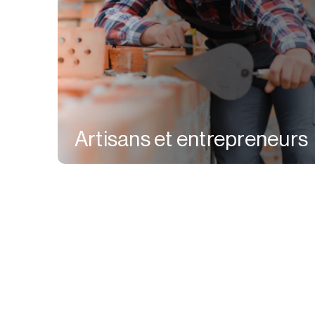
Artisans et entrepreneurs