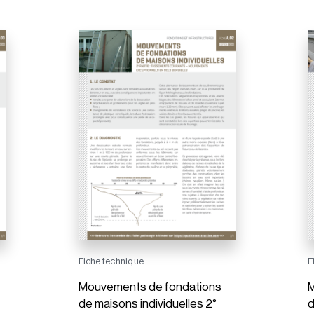
Fiche technique
F
Mouvements de fondations
M
de maisons individuelles 2°
d