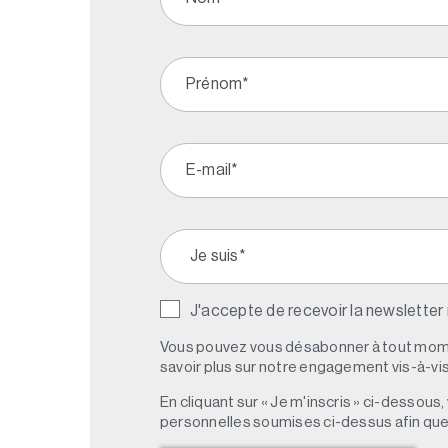
J'accepte de recevoir la newsletter
Vous pouvez vous désabonner à tout mome
savoir plus sur notre engagement vis-à-vis 
En cliquant sur « Je m'inscris » ci-dessou
personnelles soumises ci-dessus afin qu