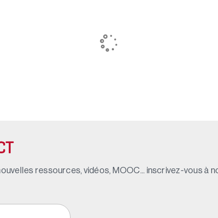
CT
ouvelles ressources, vidéos, MOOC... inscrivez-vous à not