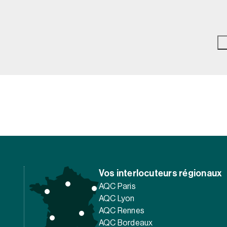
Vos interlocuteurs régionaux
AQC Paris
AQC Lyon
AQC Rennes
AQC Bordeaux