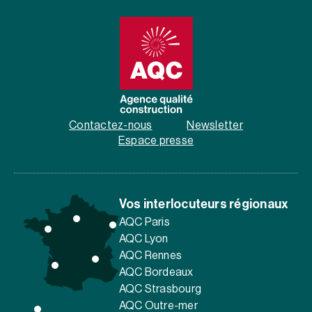
Contactez-nous
Newsletter
Espace presse
Vos interlocuteurs régionaux
AQC Paris
AQC Lyon
AQC Rennes
AQC Bordeaux
AQC Strasbourg
AQC Outre-mer