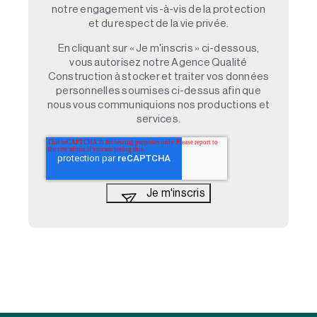
notre engagement vis-à-vis de la protection
et du respect de la vie privée.
En cliquant sur « Je m'inscris » ci-dessous,
vous autorisez notre Agence Qualité
Construction à stocker et traiter vos données
personnelles soumises ci-dessus afin que
nous vous communiquions nos productions et
services.