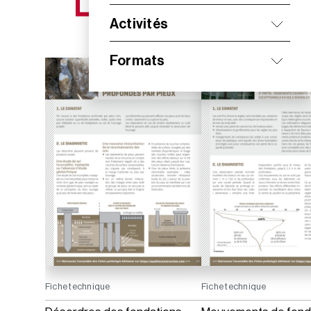
NOS NOUVEAUTÉS
Activités
Formats
Fiche technique
Fiche technique