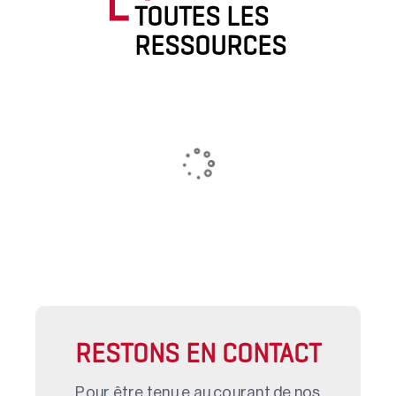
TOUTES LES
RESSOURCES
RESTONS EN CONTACT
Pour être tenu.e au courant de nos